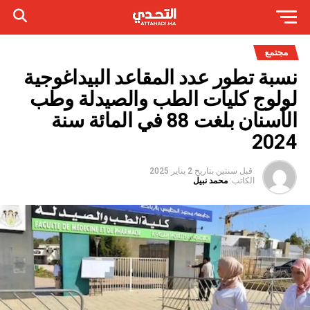
مجتمع
نسبة تطور عدد المقاعد البيداغوجية
لولوج كليات الطب والصيدلة وطب
الأسنان بلغت 88 في المائة سنة
2024
قبل سنتين
بتاريخ
2 يناير 2025
الكاتب:
محمد نبيل