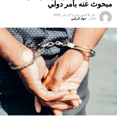
مبحوث عنه بأمر دولي
قبل 6 أشهر
بتاريخ
27 يناير 2026
الكاتب:
جواد الرامي