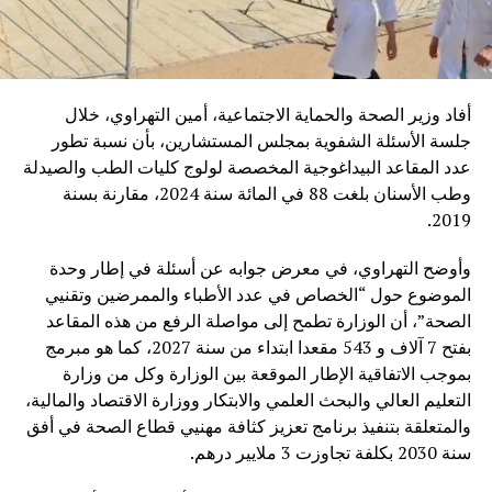
أفاد وزير الصحة والحماية الاجتماعية، أمين التهراوي، خلال
جلسة الأسئلة الشفوية بمجلس المستشارين، بأن نسبة تطور
عدد المقاعد البيداغوجية المخصصة لولوج كليات الطب والصيدلة
وطب الأسنان بلغت 88 في المائة سنة 2024، مقارنة بسنة
2019.
وأوضح التهراوي، في معرض جوابه عن أسئلة في إطار وحدة
الموضوع حول “الخصاص في عدد الأطباء والممرضين وتقنيي
الصحة”، أن الوزارة تطمح إلى مواصلة الرفع من هذه المقاعد
بفتح 7 آلاف و 543 مقعدا ابتداء من سنة 2027، كما هو مبرمج
بموجب الاتفاقية الإطار الموقعة بين الوزارة وكل من وزارة
التعليم العالي والبحث العلمي والابتكار ووزارة الاقتصاد والمالية،
والمتعلقة بتنفيذ برنامج تعزيز كثافة مهنيي قطاع الصحة في أفق
سنة 2030 بكلفة تجاوزت 3 ملايير درهم.