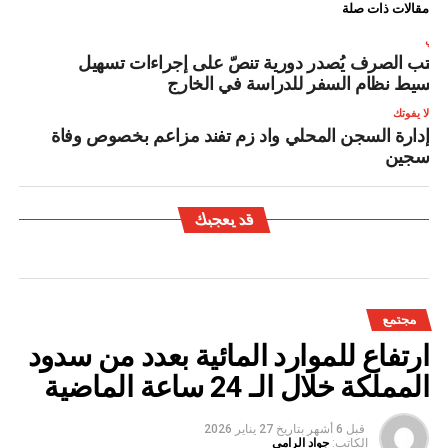
مقالات ذات صلة
لتالي
كتب الصرف يُصدر دورية تنصّ على إجراءات تسهيل
تبسيط نظام السفر للدراسة في الخارج
لا يفوتك
إدارة السجن المحلي واد زم تفند مزاعم بخصوص وفاة
سجين
قد يعجبك
مجتمع
ارتفاع للموارد المائية بعدد من سدود
المملكة خلال الـ 24 ساعة الماضية
قبل 6 أشهر
بتاريخ
27 يناير 2026
الكاتب:
جواد الرامي