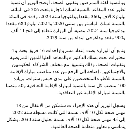
وبالنسبة لفئة الممرضين وتقنيي الصحة، أوضح الوزير أن نسبة
تطور عدد المقاعد بالنسبة لسلك الاجازة بلغت 206 في المائة،
ببلوغ 8 آلاف و360 مقعدا بيداغوجيا سنة 2024، و353 في المائة
بالنسبة لسلك الماستر بين سنتي 2020 و2024، ببلوغ 680 مقعدا
بيداغوجيا سنة 2024، مضيفا أن الوزارة تتطلع إلى فتح 11 ألف
و900 مقعد بيداغوجي ابتداء من سنة 2029.
وتابع أن الوزارة بصدد إعداد مشروع إحداث 16 فريق بحث و 4
مختبرات بحث بسلك الدكتوراه بالمعاهد العليا للمهن التمريضية
وتقنيات الصحة، وذلك بتنسيق مع مختلف الشركاء الحكوميين
والاجتماعيين، إضافة إلى الرفع من عدد مناصب مباراة الإقامة
بالنسبة للأطباء المتخصصين على مدى خمس سنوات، بزيادة
100 منصب كل سنة بالنسبة لمباراة الإقامة التعاقدية و50 منصبا
بالنسبة لمباراة الإقامة غير التعاقدية.
وسجل الوزير أن هذه الإجراءات ستمكن من الانتقال من 18
مهني صحة لكل 10 آلاف نسمة التي كانت مسجلة سنة 2022
إلى 45 مهني صحة لكل 10 آلاف نسمة بحلول سنة 2030، بشكل
يتماشى ومعايير منظمة الصحة العالمية.