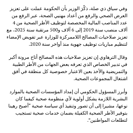
وفي سياق ذي صلة، ذكّرَ الوزير بأن الحكومة عملت على تعزيز
العرض الصحي والرفع من أعداد مهنيي الصحة، عبر الرفع من
عدد المناصب المالية المخصصة لتوظيف الأطر الصحية من 4
آلاف منصب سنة 2019 إلى 6 آلاف و500 مرتقبة سنة 2025، مع
تعزيز صلاحيات المصالح اللاممركزة للوزارة عبر تفويض الإمضاء
لتنظيم مباريات توظيف جهوية منذ أواخر سنة 2020.
وقال الترهاوي إن تعزيز صلاحيات هذه المصالح أتاح مرونة أكبر
في تدبير الخصاص الذي تعرفه بعض الجهات من الأطر الطبية
والتمريضية والأخذ بعين الاعتبار خصوصية كل منطقة في أفق
اشتغال المجموعات الصحية.
وأبرز المسؤول الحكومي أن إمداد المؤسسات الصحية بالموارد
البشرية اللازمة يشكل أولوية لأي منظومة صحية كيفما كان
نوعها، مشيرا إلى أن تصور وتنفيذ أي سياسة صحية “أصبح رهينا
بتوفير الأطر الصحية الكفيلة بضمان خدمات صحية تستجيب
لتطلعات المواطنين”.