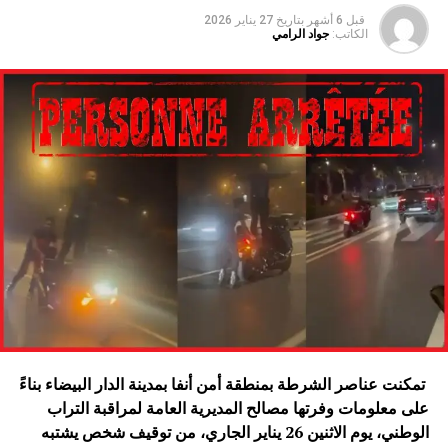
قبل 6 أشهر
بتاريخ
27 يناير 2026
الكاتب:
جواد الرامي
تمكنت عناصر الشرطة بمنطقة أمن أنفا بمدينة الدار البيضاء بناءً
على معلومات وفرتها مصالح المديرية العامة لمراقبة التراب
الوطني، يوم الاثنين 26 يناير الجاري، من توقيف شخص يشتبه