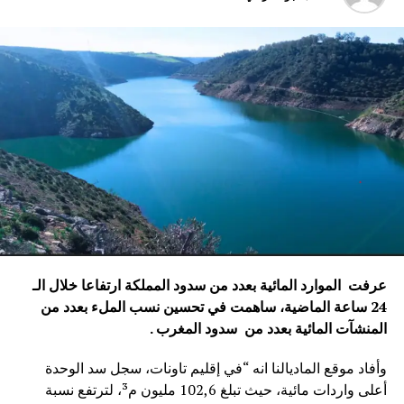
عرفت الموارد المائية بعدد من سدود المملكة ارتفاعا خلال الـ
24 ساعة الماضية، ساهمت في تحسين نسب الملء بعدد من
المنشآت المائية
بعدد من سدود المغرب .
وأفاد موقع الماديالنا انه “في إقليم تاونات، سجل سد الوحدة
أعلى واردات مائية، حيث تبلغ 102,6 مليون م³، لترتفع نسبة