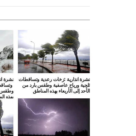
نشرة انذارية :زخات رعدية وتساقطات
نشرة ان
ثلجية ورياح عاصفية وطقس بارد من
وتساقطا
الأحد إلى الأربعاء بهذه المناطق
وطقس با
بهذه ال