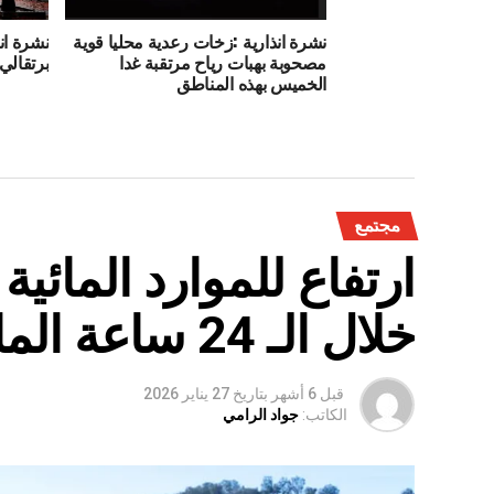
نشرة انذارية :زخات رعدية محليا قوية
نشرة ان
مصحوبة بهبات رياح مرتقبة غدا
برتقالي 
الخميس بهذه المناطق
مجتمع
ارتفاع للموارد المائي
خلال الـ 24 ساعة الماضية
قبل 6 أشهر
بتاريخ
27 يناير 2026
الكاتب:
جواد الرامي