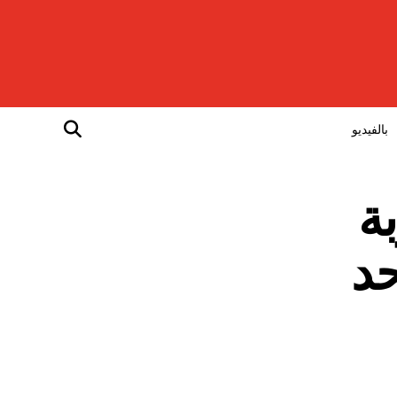
بالفيديو
ة
حد