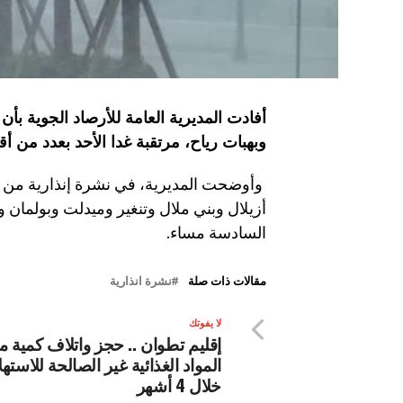
وبهبات رياح، مرتقبة غدا الأحد بعدد من أق
وأوضحت المديرية، في نشرة إنذارية من م
أزيلال وبني ملال وتنغير وميدلت وبولمان
السادسة مساء.
مقالات ذات صلة
نشرة انذارية
لا يفوتك
إقليم تطوان .. حجز واتلاف كمية م
المواد الغذائية غير الصالحة للاسته
خلال 4 أشهر