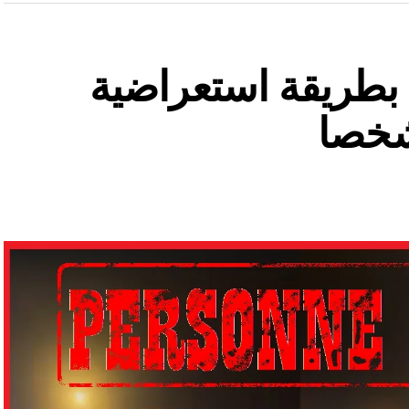
ة بطريقة استعراضية
شخصا