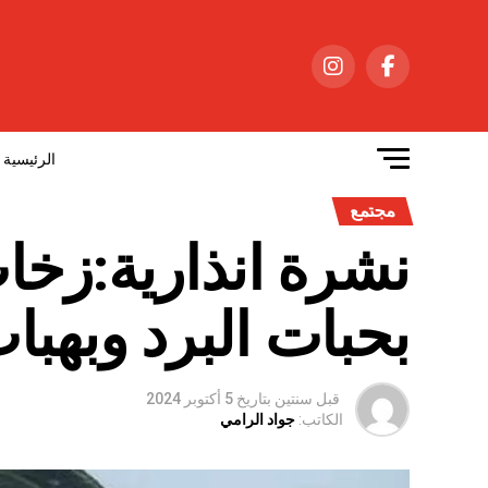
الرئيسية
مجتمع
نشرة انذارية:زخا
بحبات البرد وبهبات
قبل سنتين
بتاريخ
5 أكتوبر 2024
الكاتب:
جواد الرامي