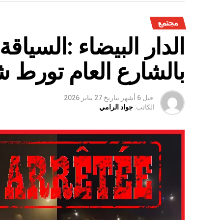
مجتمع
الدار البيضاء :السياق
بالشارع العام تورط 
قبل 6 أشهر
بتاريخ
27 يناير 2026
الكاتب:
جواد الرامي