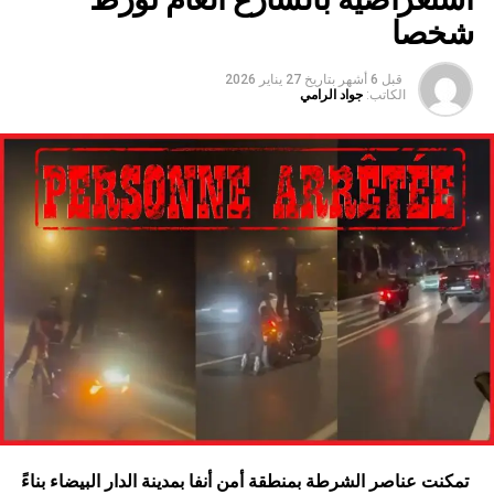
شخصا
قبل 6 أشهر
بتاريخ
27 يناير 2026
الكاتب:
جواد الرامي
تمكنت عناصر الشرطة بمنطقة أمن أنفا بمدينة الدار البيضاء بناءً