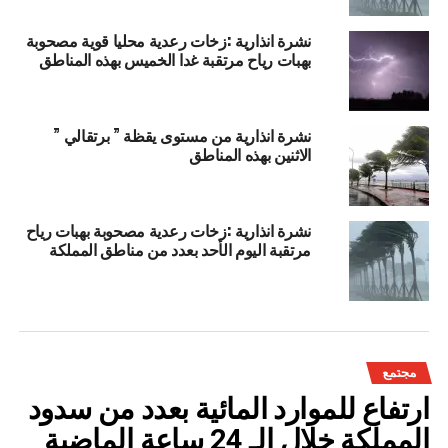
نشرة انذارية :زخات رعدية محليا قوية مصحوبة
بهبات رياح مرتقبة غدا الخميس بهذه المناطق
نشرة انذارية من مستوى يقظة ” برتقالي ”
الاثنين بهذه المناطق
نشرة انذارية :زخات رعدية مصحوبة بهبات رياح
مرتقبة اليوم الأحد بعدد من مناطق المملكة
مجتمع
ارتفاع للموارد المائية بعدد من سدود
المملكة خلال الـ 24 ساعة الماضية