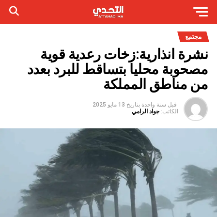
مجتمع
نشرة انذارية:زخات رعدية قوية
مصحوبة محليا بتساقط للبرد بعدد
من مناطق المملكة
قبل سنة واحدة
بتاريخ
13 مايو 2025
الكاتب:
جواد الرامي