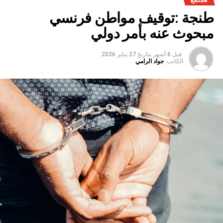
طنجة :توقيف مواطن فرنسي
مبحوث عنه بأمر دولي
قبل 6 أشهر
بتاريخ
27 يناير 2026
الكاتب:
جواد الرامي