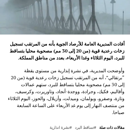
أفادت المديرية العامة للأرصاد الجوية بأنه من المرتقب تسجيل
زخات رعدية قوية (من 20 إلى 30 مم) مصحوبة محليا بتساقط
للبرد، اليوم الثلاثاء وغدا الأربعاء، بعدد من مناطق المملكة
.
وأوضحت المديرية، في نشرة إنذارية من مستوى يقظة
“برتقالي”، أنه من المرتقب تسجيل زخات رعدية قوية (من 20
إلى 30 مم) مصحوبة محليا بتساقط للبرد، ستهم عمالات
وأقاليم، فكيك، وجرادة، ووجدة-أنجاد، وتاوريرت، وكرسيف،
وتازة، وصفرو، وبولمان، وميدلت، وأزيلال، والحوز، اليوم الثلاثاء
من منتصف النهار إلى يوم غد الأربعاء على الساعة السابعة
صباحا.
مقالات ذات صلة
تساقط البرد
نشرة انذارية