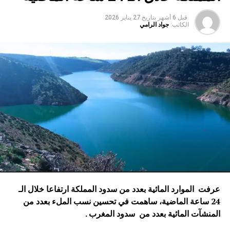
قبل 6 أشهر
بتاريخ
27 يناير 2026
الكاتب:
جواد الرامي
عرفت الموارد المائية بعدد من سدود المملكة ارتفاعا خلال الـ
24 ساعة الماضية، ساهمت في تحسين نسب الملء بعدد من
المنشآت المائية
بعدد من سدود المغرب .