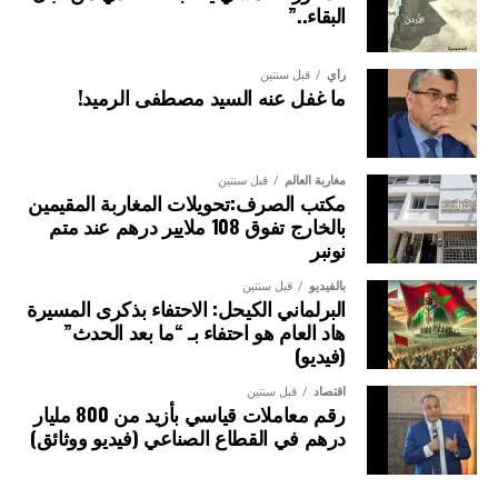
البقاء..”
رأي
قبل سنتين
ما غفل عنه السيد مصطفى الرميد!
مغاربة العالم
قبل سنتين
مكتب الصرف:تحويلات المغاربة المقيمين
بالخارج تفوق 108 ملايير درهم عند متم
نونبر
بالفيديو
قبل سنتين
البرلماني الكيحل: الاحتفاء بذكرى المسيرة
هاد العام هو احتفاء بـ “ما بعد الحدث”
(فيديو)
اقتصاد
قبل سنتين
رقم معاملات قياسي بأزيد من 800 مليار
درهم في القطاع الصناعي (فيديو ووثائق)