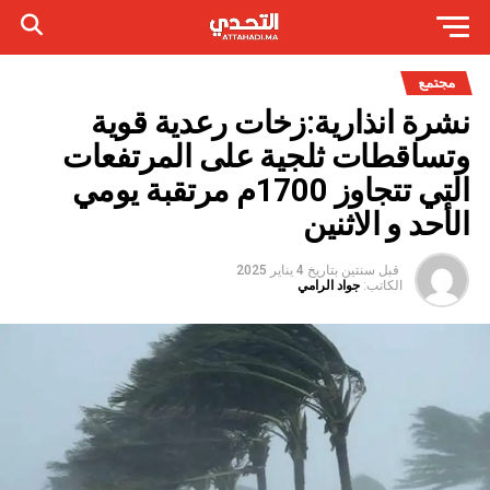
مجتمع
نشرة انذارية:زخات رعدية قوية
وتساقطات ثلجية على المرتفعات
التي تتجاوز 1700م مرتقبة يومي
الأحد و الاثنين
قبل سنتين
بتاريخ
4 يناير 2025
الكاتب:
جواد الرامي