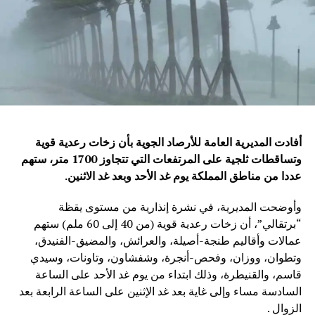
أفادت المديرية العامة للأرصاد الجوية بأن زخات رعدية قوية
وتساقطات ثلجية على المرتفعات التي تتجاوز 1700 متر، ستهم
عددا من مناطق المملكة يوم غد الأحد وبعد غد الاثنين
.
وأوضحت المديرية، في نشرة إنذارية من مستوى يقظة
“برتقالي”، أن زخات رعدية قوية (من 40 إلى 60 ملم) ستهم
عمالات وأقاليم طنجة-أصيلة، والعرائش، والمضيق-الفنيدق،
وتطوان، ووزان، وفحص-أنجرة، وشفشاون، وتاونات، وسيدي
قاسم، والقنيطرة، وذلك ابتداء من يوم غد الأحد على الساعة
السادسة مساء وإلى غاية بعد غد الإثنين على الساعة الرابعة بعد
الزوال .