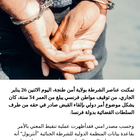
تمكنت عناصر الشرطة بولاية أمن طنجة، اليوم الاثنين 26 يناير
الجاري، من توقيف مواطن فرنسي يبلغ من العمر 34 سنة، كان
يشكل موضوع أمر دولي بإلقاء القبض صادر في حقه من طرف
السلطات القضائية بدولة فرنسا
.
وحسب مصدر امني فقدأظهرت عملية تنقيط المعني بالأمر
بقاعدة بيانات المنظمة الدولية للشرطة الجنائية “أنتربول” أنه