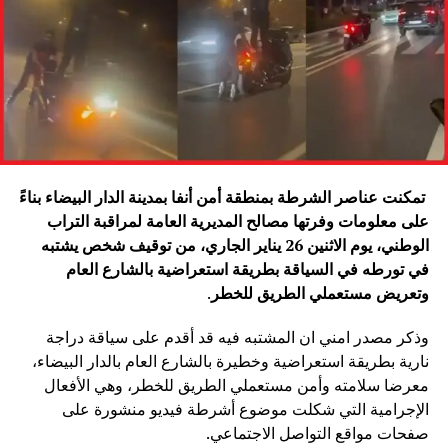
تمكنت عناصر الشرطة بمنطقة أمن أنفا بمدينة الدار البيضاء بناءً
على معلومات وفرتها مصالح المديرية العامة لمراقبة التراب
الوطني، يوم الاثنين 26 يناير الجاري، من توقيف شخص يشتبه
في تورطه في السياقة بطريقة استعراضية بالشارع العام
وتعريض مستعملي الطريق للخطر
.
وذكر مصدر امني ان المشتبه فيه قد أقدم على سياقة دراجة
نارية بطريقة استعراضية وخطيرة بالشارع العام بالدار البيضاء،
معرضا سلامته وأمن مستعملي الطريق للخطر، وهي الأفعال
الإجرامية التي شكلت موضوع أشرطة فيديو منشورة على
صفحات مواقع التواصل الاجتماعي.