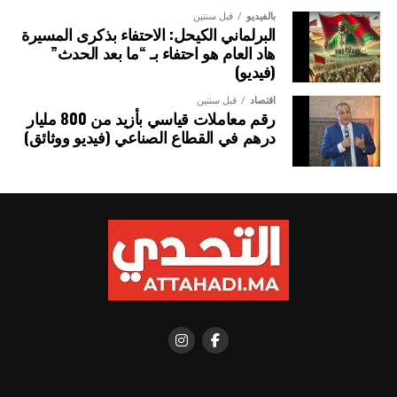
بالفيديو
قبل سنتين
البرلماني الكيحل: الاحتفاء بذكرى المسيرة
هاد العام هو احتفاء بـ “ما بعد الحدث”
(فيديو)
اقتصاد
قبل سنتين
رقم معاملات قياسي بأزيد من 800 مليار
درهم في القطاع الصناعي (فيديو ووثائق)