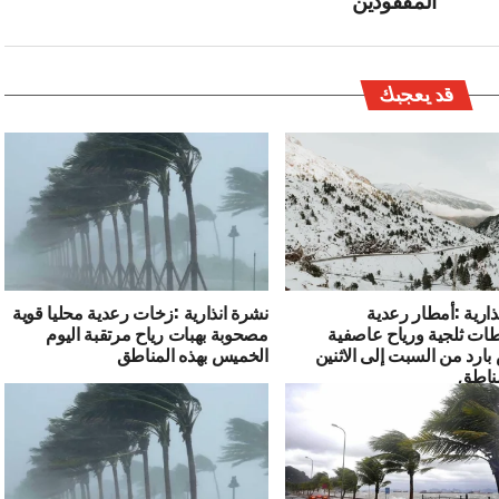
قد يعجبك
ذارية :أمطار رعدية
نشرة انذارية :زخات رعدية محليا قوية
ت ثلجية ورياح عاصفية
مصحوبة بهبات رياح مرتقبة اليوم
رد من السبت إلى الاثنين
الخميس بهذه المناطق
مناطق