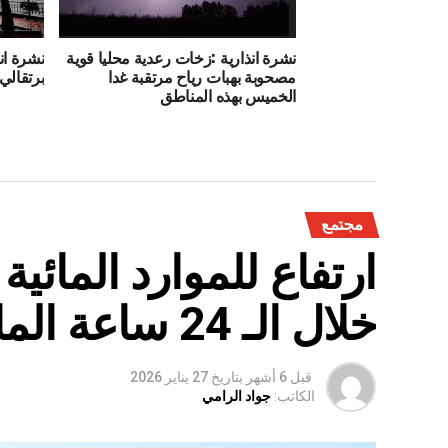
نشرة انذارية :زخات رعدية محليا قوية
نشرة ان
مصحوبة بهبات رياح مرتقبة غدا
برتقالي 
الخميس بهذه المناطق
مجتمع
ارتفاع للموارد المائي
خلال الـ 24 ساعة الماضية
قبل 6 أشهر
بتاريخ
27 يناير 2026
الكاتب:
جواد الرامي