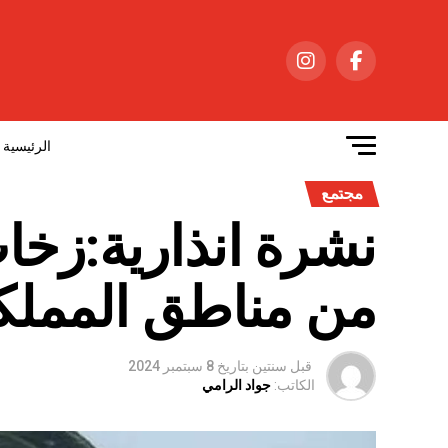
الرئيسية
مجتمع
نشرة انذارية:زخات
من مناطق المملك
قبل سنتين
بتاريخ
8 سبتمبر 2024
الكاتب:
جواد الرامي