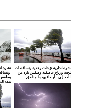
نشرة انذارية :زخات رعدية وتساقطات
نشرة ان
ثلجية ورياح عاصفية وطقس بارد من
وتساقطا
الأحد إلى الأربعاء بهذه المناطق
وطقس با
بهذه ال