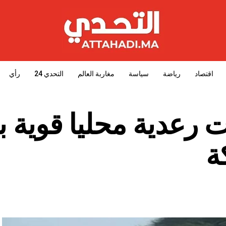
اقتصاد
رياضة
سياسة
مغاربة العالم
التحدي 24
رأي
 رعدية محليا قوية ب
ة