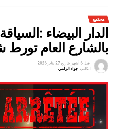
مجتمع
الدار البيضاء :السياق
بالشارع العام تورط 
قبل 6 أشهر
بتاريخ
27 يناير 2026
الكاتب:
جواد الرامي