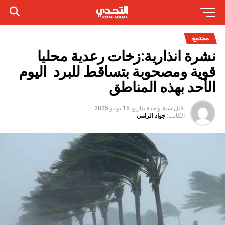
مجتمع
نشرة انذارية:زخات رعدية محليا
قوية ومصحوبة بتساقط للبرد اليوم
الأحد بهذه المناطق
قبل سنة واحدة
بتاريخ
15 يونيو 2025
الكاتب:
جواد الرامي