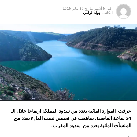
قبل 6 أشهر
بتاريخ
27 يناير 2026
الكاتب:
جواد الرامي
عرفت الموارد المائية بعدد من سدود المملكة ارتفاعا خلال الـ
24 ساعة الماضية، ساهمت في تحسين نسب الملء بعدد من
المنشآت المائية
بعدد من سدود المغرب .