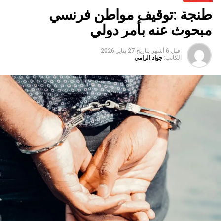
طنجة :توقيف مواطن فرنسي
مبحوث عنه بأمر دولي
قبل 6 أشهر
بتاريخ
27 يناير 2026
الكاتب:
جواد الرامي