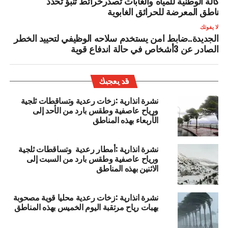
لوكالة الوطنية للمياه والغابات تصدرخرائط تنبؤ تحدد
لمناطق المعرضة للحرائق الغابوية
لا يفوتك
الجديدة..ضابط امن يستخدم سلاحه الوظيفي لتحييد الخطر
الصادر عن 3أشخاص في حالة اندفاع قوية
قد يعجبك
نشرة انذارية :زخات رعدية وتساقطات ثلجية
ورياح عاصفية وطقس بارد من الأحد إلى
الأربعاء بهذه المناطق
نشرة انذارية :أمطار رعدية وتساقطات ثلجية
ورياح عاصفية وطقس بارد من السبت إلى
الاثنين بهذه المناطق
نشرة انذارية :زخات رعدية محليا قوية مصحوبة
بهبات رياح مرتقبة اليوم الخميس بهذه المناطق