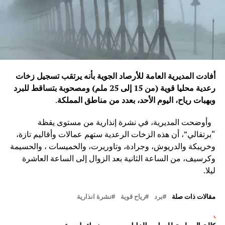
أفادت المديرية العامة للأرصاد الجوية بأنه يرتقب تسجيل زخات
رعدية محليا قوية (من 15 إلى 25 ملم) ومصحوبة بتساقط للبرد
وبهبات رياح، اليوم الأحد، بعدد من مناطق المملكة
.
وأوضحت المديرية، في نشرة إنذارية من مستوى يقظة
“برتقالي”، أن هذه الزخات الرعدية ستهم عمالات وأقاليم تازة،
وخريبكة والدريوش، وجرادة، وتاوريرت، والخميسات ، والحسيمة
وكرسيف، من الساعة الثانية بعد الزوال إلى الساعة العاشرة
ليلا.
مقالات ذات صلة
برد
رياح قوية
نشرة انذارية
لتالي