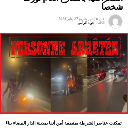
شخصا
قبل 6 أشهر
بتاريخ
27 يناير 2026
الكاتب:
جواد الرامي
تمكنت عناصر الشرطة بمنطقة أمن أنفا بمدينة الدار البيضاء بناءً