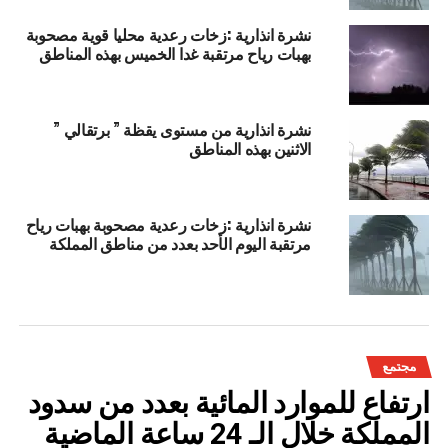
نشرة انذارية :زخات رعدية محليا قوية مصحوبة
بهبات رياح مرتقبة غدا الخميس بهذه المناطق
نشرة انذارية من مستوى يقظة ” برتقالي ”
الاثنين بهذه المناطق
نشرة انذارية :زخات رعدية مصحوبة بهبات رياح
مرتقبة اليوم الأحد بعدد من مناطق المملكة
مجتمع
ارتفاع للموارد المائية بعدد من سدود
المملكة خلال الـ 24 ساعة الماضية