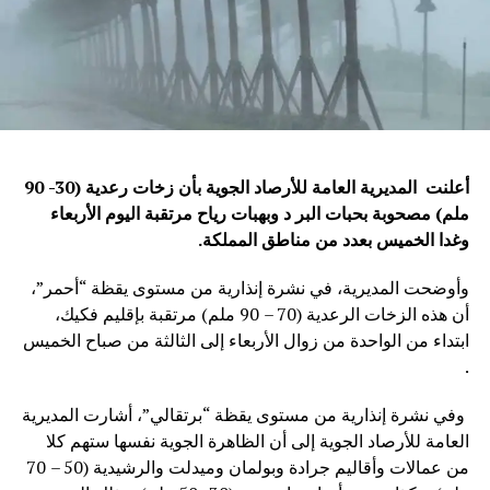
أعلنت المديرية العامة للأرصاد الجوية بأن زخات رعدية (30- 90
ملم) مصحوبة بحبات البر د وبهبات رياح مرتقبة اليوم الأربعاء
وغدا الخميس بعدد من مناطق المملكة
.
وأوضحت المديرية، في نشرة إنذارية من مستوى يقظة “أحمر”،
أن هذه الزخات الرعدية (70 – 90 ملم) مرتقبة بإقليم فكيك،
ابتداء من الواحدة من زوال الأربعاء إلى الثالثة من صباح الخميس
.
وفي نشرة إنذارية من مستوى يقظة “برتقالي”، أشارت المديرية
العامة للأرصاد الجوية إلى أن الظاهرة الجوية نفسها ستهم كلا
من عمالات وأقاليم جرادة وبولمان وميدلت والرشيدية (50 – 70