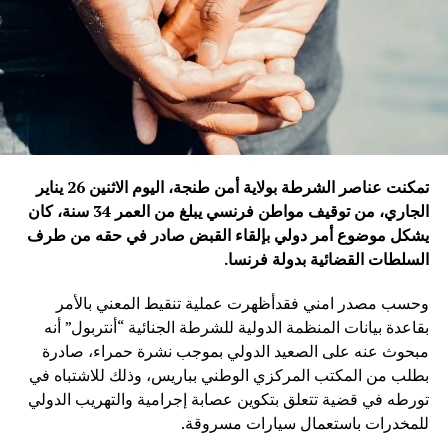
تمكنت عناصر الشرطة بولاية أمن طنجة، اليوم الاثنين 26 يناير
الجاري، من توقيف مواطن فرنسي يبلغ من العمر 34 سنة، كان
يشكل موضوع أمر دولي بإلقاء القبض صادر في حقه من طرف
السلطات القضائية بدولة فرنسا
.
وحسب مصدر امني فقدأظهرت عملية تنقيط المعني بالأمر
بقاعدة بيانات المنظمة الدولية للشرطة الجنائية “أنتربول” أنه
مبحوث عنه على الصعيد الدولي بموجب نشرة حمراء، صادرة
بطلب من المكتب المركزي الوطني بباريس، وذلك للاشتباه في
تورطه في قضية تتعلق بتكوين عصابة إجرامية والتهريب الدولي
للمخدرات باستعمال سيارات مسروقة.