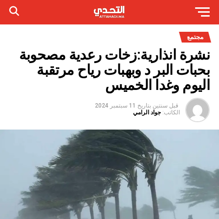
مجتمع
نشرة انذارية:زخات رعدية مصحوبة
بحبات البر د وبهبات رياح مرتقبة
اليوم وغدا الخميس
قبل سنتين
بتاريخ
11 سبتمبر 2024
الكاتب:
جواد الرامي