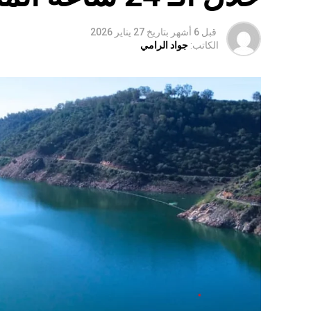
قبل 6 أشهر
بتاريخ
27 يناير 2026
الكاتب:
جواد الرامي