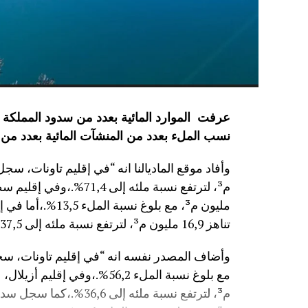
نسب الملء بعدد من المنشآت المائية
بعدد من 
مليون م³، مع بلوغ
تناهز 16,9 مليون م³، لترتفع نسبة ملئه إلى 37,5%.”