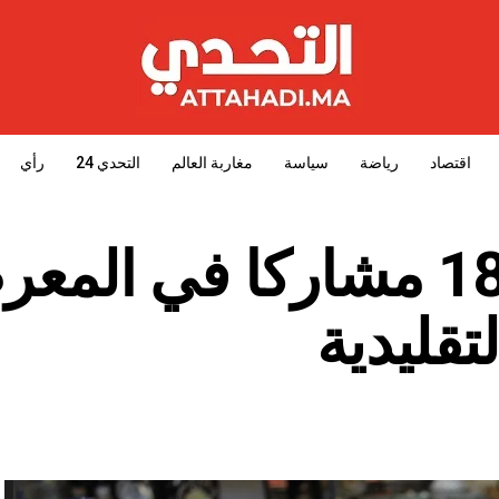
اقتصاد
رياضة
سياسة
مغاربة العالم
التحدي 24
رأي
وجدة.. أزيد من 180 مشاركا في ال
تقليدية