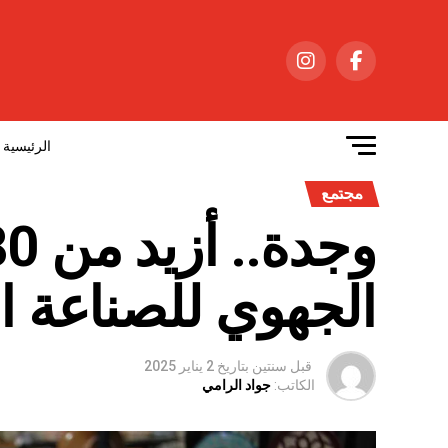
الرئيسية
مجتمع
الجهوي للصناعة ال
قبل سنتين
بتاريخ
2 يناير 2025
الكاتب:
جواد الرامي