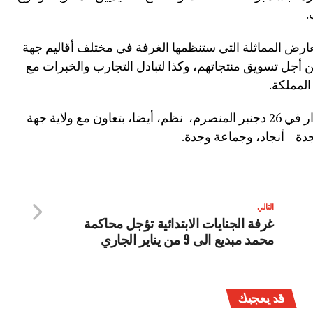
.
رض المماثلة التي ستنظمها الغرفة في مختلف أقاليم جهة
 أجل تسويق منتجاتهم، وكذا لتبادل التجارب والخبرات مع
المملكة.
يذكر أن هذا المعرض، فتح أبوابه أمام الزوار في 26 دجنبر المنصرم، نظم، أيضا، بتعاون مع ولاية جهة
 – أنجاد، وجماعة وجدة.
التالي
غرفة الجنايات الابتدائية تؤجل محاكمة
محمد مبديع الى 9 من يناير الجاري
قد يعجبك