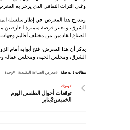
وغنى التراث الثقافي الذي يزخر به المغرب
ويندرج هذا المعرض في إطار سلسلة المعا
الشرق، و يعتبر فرصة متميزة للعارضين من
الصناع القادمين من مختلف أقاليم وجهات 
الشرق، ومجلس الجهة، ومجلس عمالة وجدة
مقالات ذات صلة
معرض الصناعة التقليدية
وجدة
لا يفوتك
توقعات أحوال الطقس اليوم
الخميس2يناير