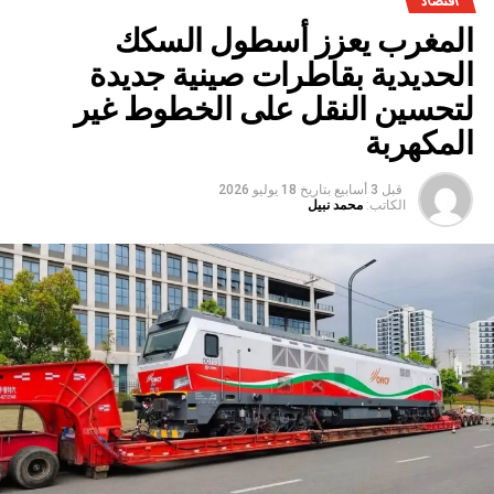
اقتصاد
المغرب يعزز أسطول السكك
الحديدية بقاطرات صينية جديدة
لتحسين النقل على الخطوط غير
المكهربة
قبل 3 أسابيع
بتاريخ
18 يوليو 2026
الكاتب:
محمد نبيل