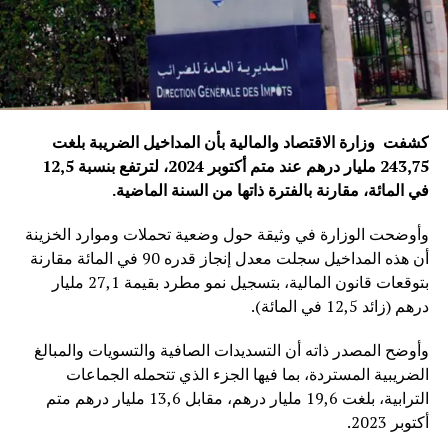
كشفت وزارة الاقتصاد والمالية بأن المداخيل الضريبة بلغت
243,75 مليار درهم عند متم أكتوبر 2024، لترتفع بنسبة 12,5
في المائة، مقارنة بالفترة ذاتها من السنة الماضية
.
وأوضحت الوزارة في وثيقة حول وضعية تحملات وموارد الخزينة
أن هذه المداخيل سجلت معدل إنجاز قدره 90 في المائة مقارنة
بتوقعات قانون المالية، بتسجيل نمو مطرد بقيمة 27,1 مليار
درهم (زائد 12,5 في المائة).
وأوضح المصدر ذاته أن التسديدات الصافية والتسويات والمبالغ
الضريبية المستردة، بما فيها الجزء الذي تتحمله الجماعات
الترابية، بلغت 19,6 مليار درهم، مقابل 13,6 مليار درهم متم
أكتوبر 2023.