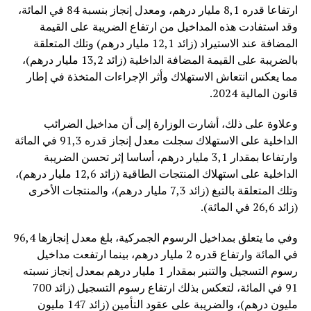
ارتفاعا قدره 8,1 مليار درهم، ومعدل إنجاز بنسبة 84 في المائة،
وقد استفادت هذه المداخيل من ارتفاع الضريبة على القيمة
المضافة عند الاستيراد (زائد 12,1 مليار درهم) وتلك المتعلقة
بالضريبة على القيمة المضافة الداخلية (زائد 13,2 مليار درهم)،
مما يعكس انتعاش الاستهلاك وأثر الإجراءات المتخذة في إطار
قانون المالية 2024.
وعلاوة على ذلك، أشارت الوزارة إلى أن مداخيل الضرائب
الداخلية على الاستهلاك سجلت معدل إنجاز قدره 91,3 في المائة
وارتفاعا بمقدار 3,1 مليار درهم، أساسا إثر تحسن الضريبة
الداخلية على استهلاك المنتجات الطاقية (زائد 12,6 مليار درهم)،
وتلك المتعلقة بالتبغ (زائد 7,3 مليار درهم)، والمنتجات الأخرى
(زائد 26,6 في المائة).
وفي ما يتعلق بمداخيل الرسوم الجمركية، بلغ معدل إنجازها 96,4
في المائة وارتفاع قدره 2 مليار درهم، بينما ارتفعت مداخيل
رسوم التسجيل والتنبر بمقدار 1 مليار درهم بمعدل إنجاز نسبته
91 في المائة، لتعكس بذلك ارتفاع رسوم التسجيل (زائد 700
مليون درهم)، والضريبة على عقود التأمين (زائد 147 مليون