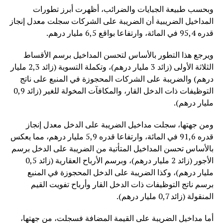
وبحسب طبيعة الجبايات والضرائب، أظهرت أبرز تطورات
المداخيل الضريبية أن الضريبة على الشركات سجلت معدل إنجاز
قدره 95,4 في المائة، وارتفاعا بواقع 6,5 مليار درهم.
ويرجع هذا التطور بالأساس لتحسن المداخيل برسم الأقساط
الثلاثة الأولى (زائد 3 مليار درهم)، وتكملة التسوية (زائد 2,3 مليار
درهم) والضريبة على الشركات المحجوزة في المنبع على ناتج
التوظيفات ذات الدخل القار، والمكافآت المخولة للغير (زائد 0,9
مليار درهم).
ومن جهتها، سجلت مداخيل الضريبة على الدخل معدل إنجاز
قدره 91,6 في المائة، وارتفاعا قدره 5,9 مليار درهم، مما يعكس
بالأساس تحسن المداخيل المتأتية من الضريبة على الدخل برسم
الأجور (زائد 2 مليار درهم)، وبرسم الأرباح العقارية (زائد 0,5
مليار درهم)، وكذا الضريبة على الدخل المحجوزة في المنبع
برسم ناتج التوظيفات ذات الدخل القار وأرباح تفويت القيم
المنقولة (زائد 0,7 مليار درهم).
أما مداخيل الضريبة على القيمة المضافة فسجلت، من جهتها،