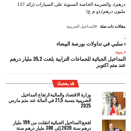
درهم)، والضريبة الخاصة السنوية على السيارات (زائد 127
مليون درهم).(و م ع)
مقالات ذات صلة
المداخيل الضريبية
لتالي
داء سلبي في تداولات بورصة البيضاء
لا يفوتك
المداخيل الجبائية للجماعات الترابية بلغت 35,2 مليار درهم
عند متم اكتوبر
قد يعجبك
وزارة الاقتصاد والمالية:ارتفاع المداخيل
الضريبية بنسبة 21,5 في المائة عند متم مارس
2025
لقجع:المداخيل الجبائية انتقلت من 199 مليار
درهم سنة 2020 إلى 300 مليار درهم سنة