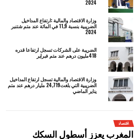
2024
وزارة الاقتصاد والمالية :ارتفاع المداخيل
الضريبية بنسبة 11,9 في المائة عند متم شتنبر
2024
الضريبة على الشركات تسجل ارتفاعا قدره
418مليون درهم عند متم فبراير
وزارة الاقتصاد والمالية تسجل ارتفاع المداخيل
الضريبية التي بلغت24,719 مليار درهم عند متم
يناير الماضي
اقتصاد
المغرب يعزز أسطول السكك