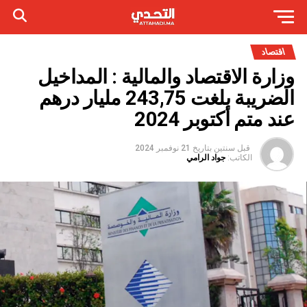
اقتصاد
وزارة الاقتصاد والمالية : المداخيل
الضريبة بلغت 243,75 مليار درهم
عند متم أكتوبر 2024
قبل سنتين
بتاريخ
21 نوفمبر 2024
الكاتب:
جواد الرامي