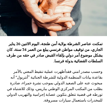
تمكنت عناصر الشرطة بولاية أمن طنجة، اليوم الاثنين 26 يناير
الجاري، من توقيف مواطن فرنسي يبلغ من العمر 34 سنة، كان
يشكل موضوع أمر دولي بإلقاء القبض صادر في حقه من طرف
السلطات القضائية بدولة فرنسا
.
وحسب مصدر امني فقدأظهرت عملية تنقيط المعني بالأمر
بقاعدة بيانات المنظمة الدولية للشرطة الجنائية “أنتربول” أنه
مبحوث عنه على الصعيد الدولي بموجب نشرة حمراء، صادرة
بطلب من المكتب المركزي الوطني بباريس، وذلك للاشتباه في
تورطه في قضية تتعلق بتكوين عصابة إجرامية والتهريب الدولي
للمخدرات باستعمال سيارات مسروقة.