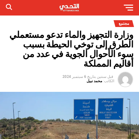
مجتمع
وزارة التجهيز والماء تدعو مستعملي
الطرق إلى توخي الحيطة بسبب
سوء الأحوال الجوية في عدد من
أقاليم المملكة
قبل سنتين
بتاريخ
6 سبتمبر 2024
الكاتب:
محمد نبيل