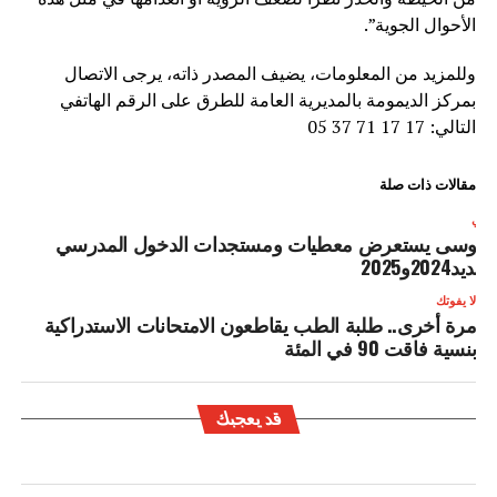
الأحوال الجوية”.
وللمزيد من المعلومات، يضيف المصدر ذاته، يرجى الاتصال
بمركز الديمومة بالمديرية العامة للطرق على الرقم الهاتفي
التالي: 17 17 71 37 05
مقالات ذات صلة
لتالي
نموسى يستعرض معطيات ومستجدات الدخول المدرسي
لجديد2024و2025
لا يفوتك
مرة أخرى.. طلبة الطب يقاطعون الامتحانات الاستدراكية
بنسية فاقت 90 في المئة
قد يعجبك