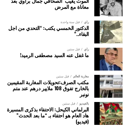
الموت يغيب الصحافي جمال براوي بعد
معاناة مع المرض
رأي
قبل سنة واحدة
الدكتور الخمسي يكتب: “التحدي من اجل
البقاء..”
رأي
قبل سنتين
ما غفل عنه السيد مصطفى الرميد!
مغاربة العالم
قبل سنتين
مكتب الصرف:تحويلات المغاربة المقيمين
بالخارج تفوق 108 ملايير درهم عند متم
نونبر
بالفيديو
قبل سنتين
البرلماني الكيحل: الاحتفاء بذكرى المسيرة
هاد العام هو احتفاء بـ “ما بعد الحدث”
(فيديو)