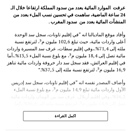
عرفت الموارد المائية بعدد من سدود المملكة ارتفاعا خلال الـ
24 ساعة الماضية، ساهمت في تحسين نسب الملء بعدد من
المنشآت المائية
بعدد من سدود المغرب .
وأفاد موقع الماديالنا انه “في إقليم تاونات، سجل سد الوحدة
أعلى واردات مائية، حيث تبلغ 102,6 مليون م³، لترتفع نسبة
ملئه إلى 71,4%.،وفي إقليم سطات، عرف سد المسيرة واردات
مائية تصل إلى 18,4 مليون م³، مع بلوغ نسبة الملء 13,5%.،أما
في إقليم العرائش، فقد سجل سد دار خروفة واردات مائية تناهز
16,9 مليون م³، لترتفع نسبة ملئه إلى 37,5%.”
وأضاف المصدر نفسه انه “في إقليم تاونات، سجل سد إدريس
الأول واردات مائية تبلغ 14,9 مليون م³، مع بلوغ نسبة الملء
56,2%.،وفي إقليم أزيلال، عرف سد بين الويدان واردات مائية
تصل إلى 14,6 مليون م³، لترتفع نسبة ملئه إلى 36,6%.،كما
سجل سد الخروب بإقليم تطوان واردات مائية تناهز 10,4 مليون
اكمل القراءة
م³، حيث بلغت نسبة الملء 78,6%..”
وتعكس هذه المعطيات الأثر الإيجابي على الثروة المائية