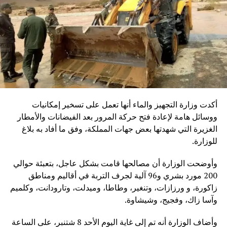
أكدت وزارة التجهيز والماء أنها تعمل على تسخير إمكانيات
ووسائل هامة لإعادة فتح حركة المرور بعد الفيضانات والأمطار
الغزيرة التي شهدتها بعض جهات المملكة، وفق ما أفاد به بلاغ
للوزارة.
وأوضحت الوزارة أن مصالحها قامت بشكل عاجل، بتعبئة حوالي
200 مورد بشري و96 آلية لجرف التربة في أقاليم ومناطق
زاكورة، و ورزازات، وتنغير، وطاطا، وميدلت، وتارودانت، وكلميم
وآسا زاك، وفجيج، وشيشاوة.
وأضاف الوزارة أنه تم إلى غاية اليوم الأحد 8 شتنبر، على الساعة