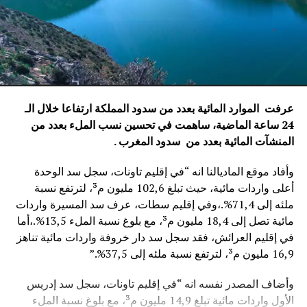
عرفت الموارد المائية بعدد من سدود المملكة ارتفاعا خلال الـ
24 ساعة الماضية، ساهمت في تحسين نسب الملء بعدد من
المنشآت المائية
بعدد من سدود المغرب .
وأفاد موقع الماديالنا انه “في إقليم تاونات، سجل سد الوحدة
أعلى واردات مائية، حيث تبلغ 102,6 مليون م³، لترتفع نسبة
ملئه إلى 71,4%.،وفي إقليم سطات، عرف سد المسيرة واردات
مائية تصل إلى 18,4 مليون م³، مع بلوغ نسبة الملء 13,5%.،أما
في إقليم العرائش، فقد سجل سد دار خروفة واردات مائية تناهز
16,9 مليون م³، لترتفع نسبة ملئه إلى 37,5%.”
وأضاف المصدر نفسه انه “في إقليم تاونات، سجل سد إدريس
الأول واردات مائية تبلغ 14,9 مليون م³، مع بلوغ نسبة الملء