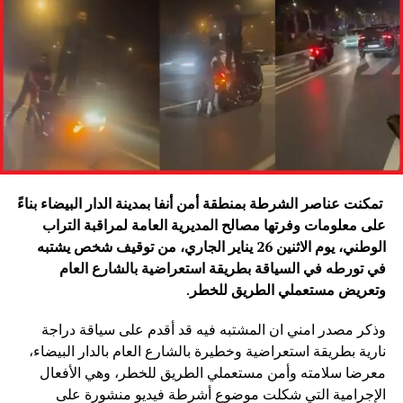
تمكنت عناصر الشرطة بمنطقة أمن أنفا بمدينة الدار البيضاء بناءً
على معلومات وفرتها مصالح المديرية العامة لمراقبة التراب
الوطني، يوم الاثنين 26 يناير الجاري، من توقيف شخص يشتبه
في تورطه في السياقة بطريقة استعراضية بالشارع العام
وتعريض مستعملي الطريق للخطر
.
وذكر مصدر امني ان المشتبه فيه قد أقدم على سياقة دراجة
نارية بطريقة استعراضية وخطيرة بالشارع العام بالدار البيضاء،
معرضا سلامته وأمن مستعملي الطريق للخطر، وهي الأفعال
الإجرامية التي شكلت موضوع أشرطة فيديو منشورة على