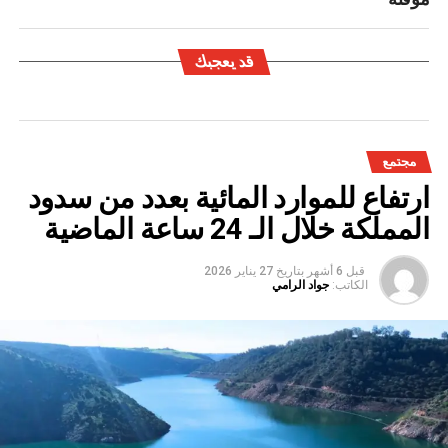
قد يعجبك
مجتمع
ارتفاع للموارد المائية بعدد من سدود
المملكة خلال الـ 24 ساعة الماضية
قبل 6 أشهر
بتاريخ
27 يناير 2026
الكاتب:
جواد الرامي