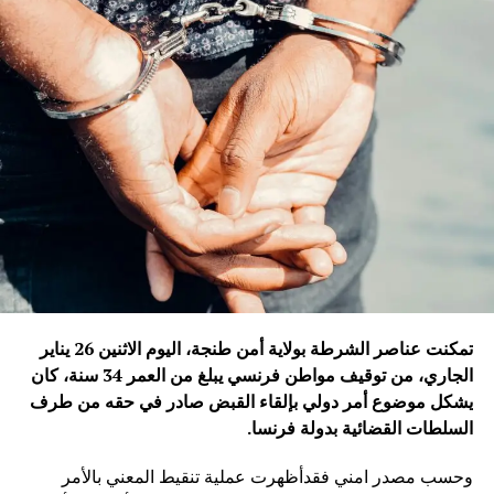
تمكنت عناصر الشرطة بولاية أمن طنجة، اليوم الاثنين 26 يناير
الجاري، من توقيف مواطن فرنسي يبلغ من العمر 34 سنة، كان
يشكل موضوع أمر دولي بإلقاء القبض صادر في حقه من طرف
السلطات القضائية بدولة فرنسا
.
وحسب مصدر امني فقدأظهرت عملية تنقيط المعني بالأمر