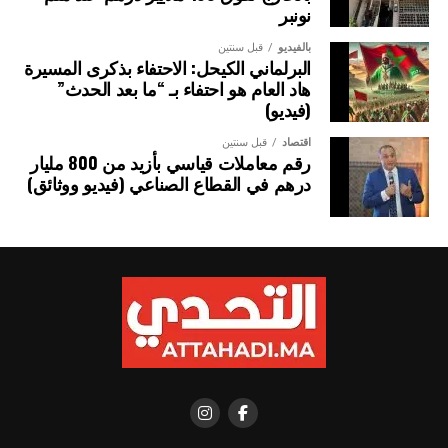
نونبر
بالفيديو
قبل سنتين
البرلماني الكيحل: الاحتفاء بذكرى المسيرة
هاد العام هو احتفاء بـ “ما بعد الحدث”
(فيديو)
اقتصاد
قبل سنتين
رقم معاملات قياسي بأزيد من 800 مليار
درهم في القطاع الصناعي (فيديو ووثائق)