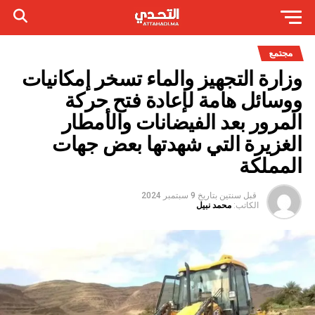
مجتمع
وزارة التجهيز والماء تسخر إمكانيات
ووسائل هامة لإعادة فتح حركة
المرور بعد الفيضانات والأمطار
الغزيرة التي شهدتها بعض جهات
المملكة
قبل سنتين
بتاريخ
9 سبتمبر 2024
الكاتب:
محمد نبيل