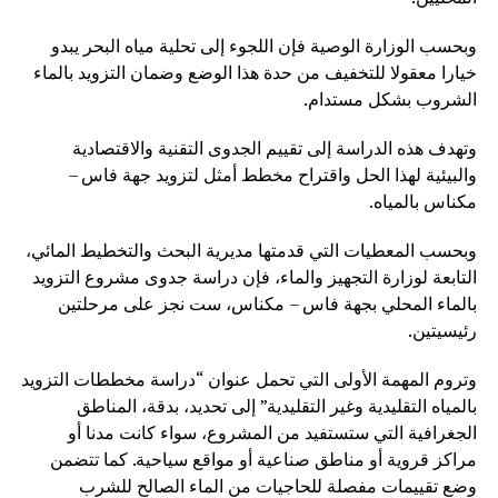
وبحسب الوزارة الوصية فإن اللجوء إلى تحلية مياه البحر يبدو
خيارا معقولا للتخفيف من حدة هذا الوضع وضمان التزويد بالماء
الشروب بشكل مستدام.
وتهدف هذه الدراسة إلى تقييم الجدوى التقنية والاقتصادية
والبيئية لهذا الحل واقتراح مخطط أمثل لتزويد جهة فاس –
مكناس بالمياه.
وبحسب المعطيات التي قدمتها مديرية البحث والتخطيط المائي،
التابعة لوزارة التجهيز والماء، فإن دراسة جدوى مشروع التزويد
بالماء المحلي بجهة فاس – مكناس، ست نجز على مرحلتين
رئيسيتين.
وتروم المهمة الأولى التي تحمل عنوان “دراسة مخططات التزويد
بالمياه التقليدية وغير التقليدية” إلى تحديد، بدقة، المناطق
الجغرافية التي ستستفيد من المشروع، سواء كانت مدنا أو
مراكز قروية أو مناطق صناعية أو مواقع سياحية. كما تتضمن
وضع تقييمات مفصلة للحاجيات من الماء الصالح للشرب