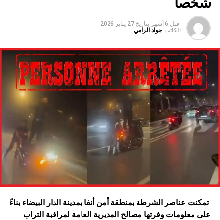
شخصا
قبل 6 أشهر
بتاريخ
27 يناير 2026
الكاتب:
جواد الرامي
تمكنت عناصر الشرطة بمنطقة أمن أنفا بمدينة الدار البيضاء بناءً
على معلومات وفرتها مصالح المديرية العامة لمراقبة التراب