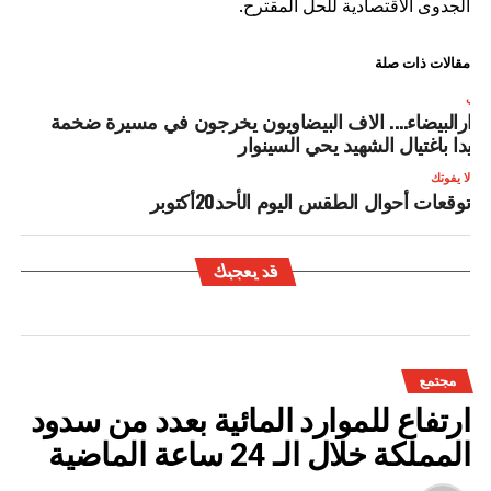
الجدوى الاقتصادية للحل المقترح.
مقالات ذات صلة
لتالي
لدارالبيضاء…. الاف البيضاويون يخرجون في مسيرة ضخمة
نديدا باغتيال الشهيد يحي السينوار
لا يفوتك
توقعات أحوال الطقس اليوم الأحد20أكتوبر
قد يعجبك
مجتمع
ارتفاع للموارد المائية بعدد من سدود
المملكة خلال الـ 24 ساعة الماضية