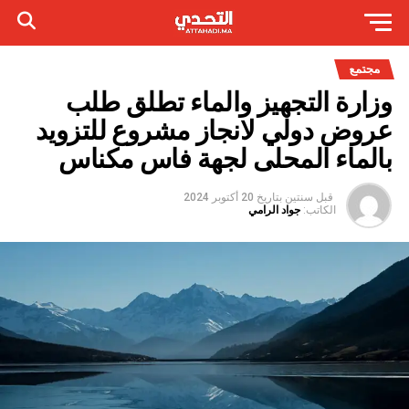
مجتمع
وزارة التجهيز والماء تطلق طلب
عروض دولي لانجاز مشروع للتزويد
بالماء المحلى لجهة فاس مكناس
قبل سنتين
بتاريخ
20 أكتوبر 2024
الكاتب:
جواد الرامي