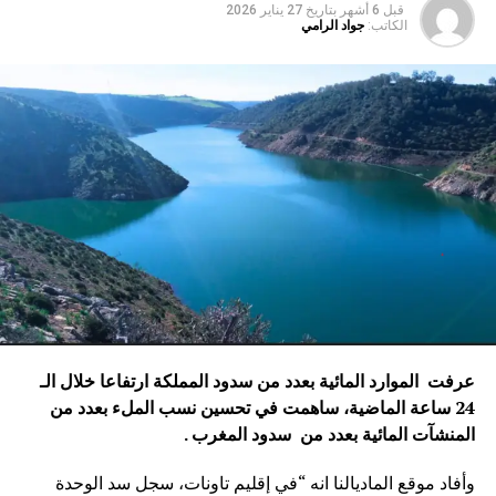
قبل 6 أشهر
بتاريخ
27 يناير 2026
الكاتب:
جواد الرامي
عرفت الموارد المائية بعدد من سدود المملكة ارتفاعا خلال الـ
24 ساعة الماضية، ساهمت في تحسين نسب الملء بعدد من
المنشآت المائية
بعدد من سدود المغرب .
وأفاد موقع الماديالنا انه “في إقليم تاونات، سجل سد الوحدة