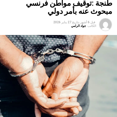
طنجة :توقيف مواطن فرنسي
مبحوث عنه بأمر دولي
قبل 6 أشهر
بتاريخ
27 يناير 2026
الكاتب:
جواد الرامي