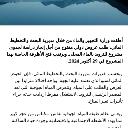
أطقت وزارة التجهيز والماء من خلال مديرية البحث والتخطيط
المائي، طلب عروض دولي مفتوح من أجل إنجاز دراسة لجدوى
مشروع للتزويد بالماء المحلى. ويرتقب فتح الأظرفة الخاصة بهذا
المشروع في 29 أكتوبر 2024
.
وبحسب تقديرات مديرية البحث والتخطيط المائي، فإن الحوض
المائي لسبو الذي تعتمد عليه الجهة، يواجه اختلالا متزايدا بين
العرض والطلب على المياه. وتتعرض المياه الجوفية التي تعد
المصدر الرئيسي للتزويد، لاستغلال مفرط ازدادت حدته جراء
تأثيرات تغير المناخ.
ويعاني نظام طبقة المياه الجوفية بفاس-مكناس من عجز كبير
مما يهدد الأنشطة الاجتماعية والاقتصادية وجودة حياة الساكنة
المحليين.