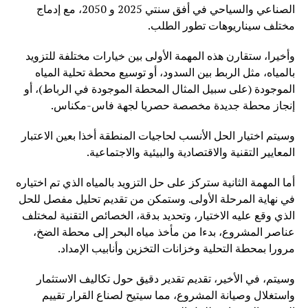
الصناعي والسياحي في أفق سنتي 2025 و 2050، مع إدماج
مختلف سيناريوهات تطور الطلب.
وأخيرا، ستقارن هذه المهمة الأولى بين خيارات مختلفة للتزويد
بالمياه، مثل الربط بين السدود، أو توسيع محطة تحلية المياه
الموجودة (على سبيل المثال المحطة الموجودة في الرباط)، أو
إنجاز محطة جديدة مخصصة حصريا لجهة فاس-مكناس.
وسيتم اختيار الحل الأنسب لحاجيات المنطقة أخذا بعين الاعتبار
المعايير التقنية والاقتصادية والبيئية والاجتماعية.
أما المهمة الثانية ستركز على حل التزويد بالمياه الذي تم اختياره
في نهاية المرحلة الأولى. وستمكن من تقديم تحليل مفصل للحل
الذي وقع عليه الاختيار، وتحديد بدقة، الخصائص التقنية لمختلف
عناصر المشروع، بدءا من مأخذ مياه البحر إلى محطة الضخ،
مرورا بمحطة التحلية وخزانات التخزين وأنابيب الإمداد.
وسيتم، في الأخير، تقديم تقدير دقيق حول تكاليف الاستثمار
واستغلال وصيانة المشروع، مما سيتيح لصناع القرار تقييم