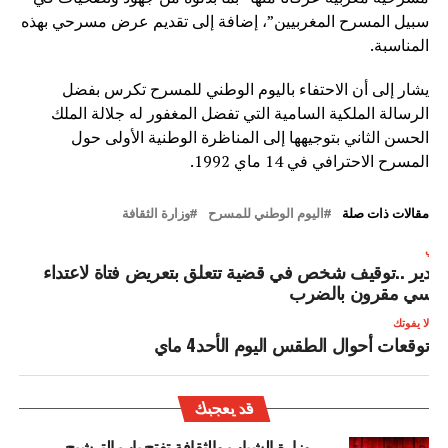
سبيل المسرح المغربيين”، إضافة إلى تقديم عرض مسرحي بهذه
المناسبة.
يشار إلى أن الاحتفاء باليوم الوطني للمسرح تكرس بفضل
الرسالة الملكية السامية التي تفضل المغفور له جلالة الملك
الحسن الثاني بتوجيهها إلى المناظرة الوطنية الأولى حول
المسرح الاحترافي في 14 ماي 1992.
مقالات ذات صلة
اليوم الوطني للمسرح
وزارة الثقافة
لتالي
كادير ..توقيف شخص في قضية تتعلق بتعريض فتاة لاعتداء
نسي مقرون بالضرب
لا يفوتك
توقعات أحوال الطقس اليوم الأحد4 ماي
قد يعجبك
وزارة الشباب والثقافة تفتح باب الترشيح