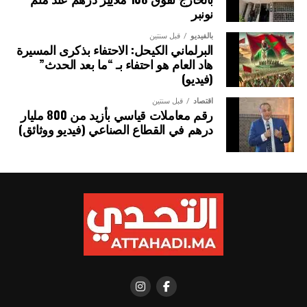
نونبر
بالفيديو
قبل سنتين
البرلماني الكيحل: الاحتفاء بذكرى المسيرة
هاد العام هو احتفاء بـ “ما بعد الحدث”
(فيديو)
اقتصاد
قبل سنتين
رقم معاملات قياسي بأزيد من 800 مليار
درهم في القطاع الصناعي (فيديو ووثائق)