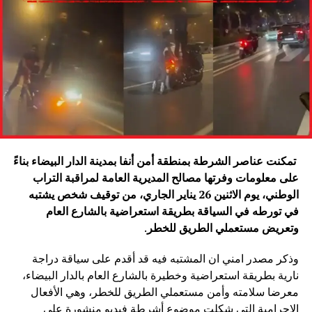
تمكنت عناصر الشرطة بمنطقة أمن أنفا بمدينة الدار البيضاء بناءً
على معلومات وفرتها مصالح المديرية العامة لمراقبة التراب
الوطني، يوم الاثنين 26 يناير الجاري، من توقيف شخص يشتبه
في تورطه في السياقة بطريقة استعراضية بالشارع العام
وتعريض مستعملي الطريق للخطر
.
وذكر مصدر امني ان المشتبه فيه قد أقدم على سياقة دراجة
نارية بطريقة استعراضية وخطيرة بالشارع العام بالدار البيضاء،
معرضا سلامته وأمن مستعملي الطريق للخطر، وهي الأفعال
الإجرامية التي شكلت موضوع أشرطة فيديو منشورة على