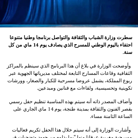
سطرت وزارة الشباب والثقافة والتواصل برنامجا وطنيا متنوعا
احتفاء باليوم الوطني للمسرح الذي يصادف يوم 14 ماي من كل
سنة
.
وأوضحت الوزارة في بلاغ أن هذا البرنامج الذي سينظم بالمراكز
الثقافية وقاعات المسارح التابعة لمختلف مديرياتها الجهوية عبر
ربوع المملكة، يشمل عروضا مسرحية للكبار والصغار، وورشات
تكوينية وتحسيسية، ولقاءات مع فنانين ومبدعين.
وأضاف المصدر ذاته أنه سيتم بهذه المناسبة تنظيم حفل رسمي
بقصر الفنون والثقافة بمدينة طنجة، يوم 14 ماي الجاري على
الساعة الثامنة مساء.
وأشارت الوزارة إلى أنه سيتم خلال هذا الحفل تكريم فعاليات
مسرحية مغربية عرفانا منها “بما بذلوه من جهود وتضحيات في