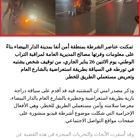
تمكنت عناصر الشرطة بمنطقة أمن أنفا بمدينة الدار البيضاء بناءً
على معلومات وفرتها مصالح المديرية العامة لمراقبة التراب
الوطني، يوم الاثنين 26 يناير الجاري، من توقيف شخص يشتبه
في تورطه في السياقة بطريقة استعراضية بالشارع العام
وتعريض مستعملي الطريق للخطر
.
وذكر مصدر امني ان المشتبه فيه قد أقدم على سياقة دراجة
نارية بطريقة استعراضية وخطيرة بالشارع العام بالدار البيضاء،
معرضا سلامته وأمن مستعملي الطريق للخطر، وهي الأفعال
الإجرامية التي شكلت موضوع أشرطة فيديو منشورة على
صفحات مواقع التواصل الاجتماعي.
وقد أسفرت الأبحاث والتحريات المنجزة في هذه القضية عن