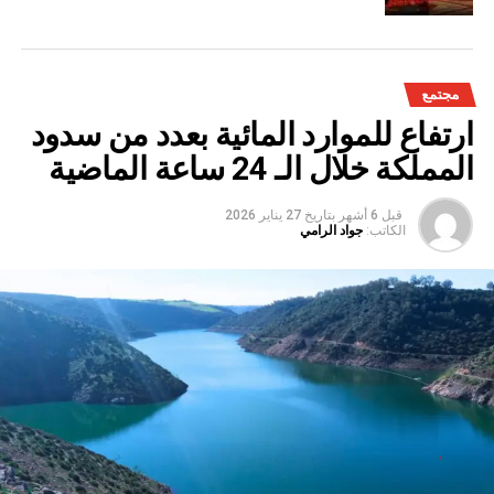
مجتمع
ارتفاع للموارد المائية بعدد من سدود
المملكة خلال الـ 24 ساعة الماضية
قبل 6 أشهر
بتاريخ
27 يناير 2026
الكاتب:
جواد الرامي