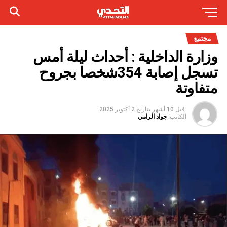
مجتمع
وزارة الداخلية : أحداث ليلة أمس
تسجل إصابة 354شخصا بجروح
متفاوتة
قبل 10 أشهر
بتاريخ
2 أكتوبر 2025
الكاتب:
جواد الرامي