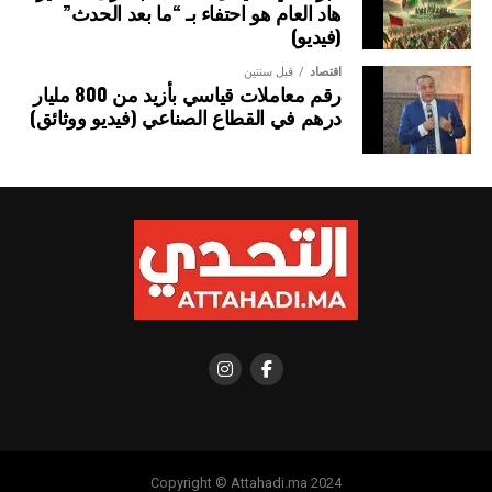
هاد العام هو احتفاء بـ “ما بعد الحدث”
(فيديو)
اقتصاد
قبل سنتين
رقم معاملات قياسي بأزيد من 800 مليار
درهم في القطاع الصناعي (فيديو ووثائق)
Copyright © Attahadi.ma 2024