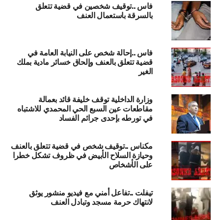
فاس ..توقيف شخصين في قضية تتعلق
بالسرقة باستعمال العنف
فاس ..إحالة شخص على النيابة العامة في
قضية تتعلق بالعنف وإلحاق خسائر مادية بملك
الغير
وزارة الداخلية توقف خليفة قائد بعمالة
مقاطعات عين السبع الحي المحمدي للاشتباه
في تورطه بإحدى جرائم الفساد
مكناس ..توقيف شخص في قضية تتعلق بالعنف
وحيازة السلاح الأبيض في ظروف تشكل خطرا
على الأشخاص
تيفلت ..تفاعل أمني مع فيديو منشور يوثق
لانتهاك حرمة مسجد وتبادل العنف