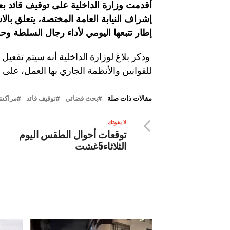
أقدمت وزارة الداخلية على توقيف قائد 
إشراف النيابة العامة المختصة، يتعلق بال
إطار تتبعها اليومي لأداء رجال السلطة وح
وذكر بلاغ لوزارة الداخلية أنه سيتم تفعيل 
للقوانين والأنظمة الجاري بها العمل، على 
مقالات ذات صلة
بحث قضائي
توقيف قائد
مراكش
لا يفوتك
توقعات أحوال الطقس اليوم
الثلاثاء5غشت