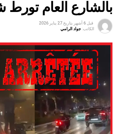
بالشارع العام تورط 
قبل 6 أشهر
بتاريخ
27 يناير 2026
الكاتب:
جواد الرامي