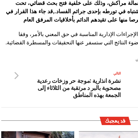
بعمالة مراكش، وذلك على خلفية فتح بحث قضائي، تحت
اشتباه في تورطه بإحدى جرائم الفساد
.
,قد جاء هذا القرار
في
رصا منها على تقيدهم الدائم بأخلاقيات المرفق العام
الإجراءات الإدارية المناسبة في حق المعني بالأمر، وفقا
ضوء النتائج التي ستسفر عنها التحقيقات والمسطرة القضائية.
التالي
نشرة انذارية :موجة حر وزخات رعدية
مصحوبة بالبر د مرتقبة من الثلاثاء إلى
الجمعة بهذه المناطق
قد يعجبك