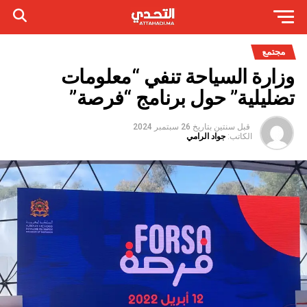
مجتمع
وزارة السياحة تنفي “معلومات
تضليلية” حول برنامج “فرصة”
قبل سنتين
بتاريخ
26 سبتمبر 2024
الكاتب:
جواد الرامي