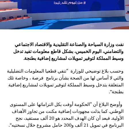
نفت وزارة السياحة والصناعة التقليدية والاقتصاد الاجتماعي
والتضامني، اليوم الخميس، بشكل قاطع معلومات تفيد تدخل
وسيط المملكة لتوفير تمويلات لمشاريع إضافية بطنجة
.
وحسب بلاغ توضيحي للوزارة “تنفي قطعيا المعلومات التضليلية
والتي لا أساس لها من الصحة بشأن برنامج فرصة ، وخاصة تلك
المتعلقة بتدخل وسيط المملكة لتوفير تمويلات لمشاريع إضافية
بطنجة”.
وأوضح البلاغ أن “الحكومة أوفت بكل التزاماتها على المستوى
الوطني. كما بذلت مجهودات إضافية مكنت من تجاوز الأهداف
الأولية. فبعد أن كان الهدف المحدد هو 20 ألف مستفيد، نجح
البرنامج في تمويل 21 ألف و200 حامل مشروع خلال نسختيه”.