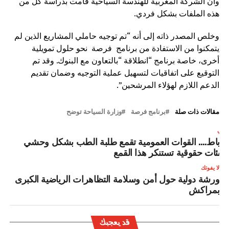
وأن الشركة المغربية للهندسة السياحية قامت بدراسة كل من
هذه الملفات بشكل فردي.
وخلص المصدر ذاته إلى أنه “تم توجيه حاملي المشاريع الذين لم
يتمكنوا من الاستفادة من برنامج فرصة نحو حلول تمويلية
أخرى، خاصة برنامج “انطلاقة “بالتعاون مع البنوك. وقد تم
التوقيع على اتفاقيات لتسهيل عملية التوجيه وضمان تقديم
الدعم اللازم لهؤلاء المرشحين”.
مقالات ذات صلة
برنامج فرصة
وزارة السياحة توضح
لتالي
لرباط…. القوات العمومية تقمع طلبة الطب بشكل وحشي
هىئات حقوقية تستنكر هذا القمع
لا يفوتك
ورشة دولية حول أمن وسلامة التظاهرات الرياضية الكبرى
بمراكش
قد يعجبك