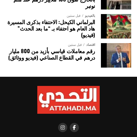
نونبر
بالفيديو
قبل سنتين
البرلماني الكيحل: الاحتفاء بذكرى المسيرة
هاد العام هو احتفاء بـ “ما بعد الحدث”
(فيديو)
اقتصاد
قبل سنتين
رقم معاملات قياسي بأزيد من 800 مليار
درهم في القطاع الصناعي (فيديو ووثائق)