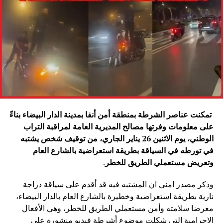
تمكنت عناصر الشرطة بمنطقة أمن أنفا بمدينة الدار البيضاء بناءً
على معلومات وفرتها مصالح المديرية العامة لمراقبة التراب
الوطني، يوم الاثنين 26 يناير الجاري، من توقيف شخص يشتبه
في تورطه في السياقة بطريقة استعراضية بالشارع العام
وتعريض مستعملي الطريق للخطر
.
وذكر مصدر امني ان المشتبه فيه قد أقدم على سياقة دراجة
نارية بطريقة استعراضية وخطيرة بالشارع العام بالدار البيضاء،
معرضا سلامته وأمن مستعملي الطريق للخطر، وهي الأفعال
الإجرامية التي شكلت موضوع أشرطة فيديو منشورة على