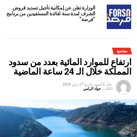
الوزارة تعلن عن إمكانية تأجيل تسديد قروض
الشرف لمدة سنة لفائدة المستفيدين من برنامج
“فرصة”
مجتمع
ارتفاع للموارد المائية بعدد من سدود
المملكة خلال الـ 24 ساعة الماضية
قبل 6 أشهر
بتاريخ
27 يناير 2026
الكاتب:
جواد الرامي