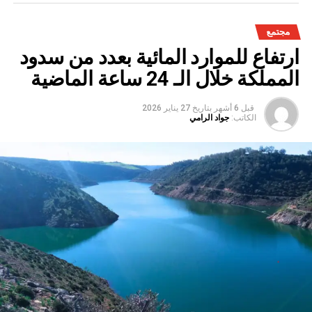
مجتمع
ارتفاع للموارد المائية بعدد من سدود
المملكة خلال الـ 24 ساعة الماضية
قبل 6 أشهر
بتاريخ
27 يناير 2026
الكاتب:
جواد الرامي