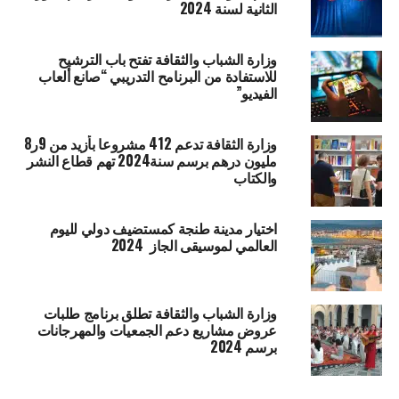
الثانية لسنة 2024
وزارة الشباب والثقافة تفتح باب الترشيح
للاستفادة من البرنامح التدريبي “صانع ألعاب
الفيديو”
وزارة الثقافة تدعم 412 مشروعا بأزيد من 9ر8
مليون درهم برسم سنة2024 تهم قطاع النشر
والكتاب
اختيار مدينة طنجة كمستضيف دولي لليوم
العالمي لموسيقى الجاز 2024
وزارة الشباب والثقافة تطلق برنامج طلبات
عروض مشاريع دعم الجمعيات والمهرجانات
برسم 2024