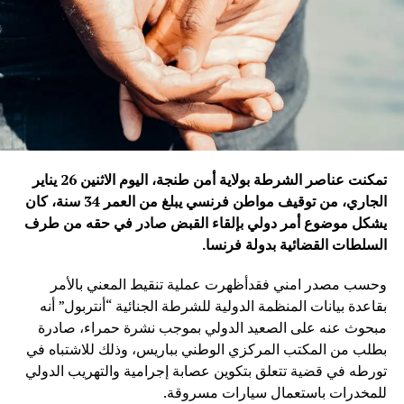
تمكنت عناصر الشرطة بولاية أمن طنجة، اليوم الاثنين 26 يناير
الجاري، من توقيف مواطن فرنسي يبلغ من العمر 34 سنة، كان
يشكل موضوع أمر دولي بإلقاء القبض صادر في حقه من طرف
السلطات القضائية بدولة فرنسا
.
وحسب مصدر امني فقدأظهرت عملية تنقيط المعني بالأمر
بقاعدة بيانات المنظمة الدولية للشرطة الجنائية “أنتربول” أنه
مبحوث عنه على الصعيد الدولي بموجب نشرة حمراء، صادرة
بطلب من المكتب المركزي الوطني بباريس، وذلك للاشتباه في
تورطه في قضية تتعلق بتكوين عصابة إجرامية والتهريب الدولي
للمخدرات باستعمال سيارات مسروقة.