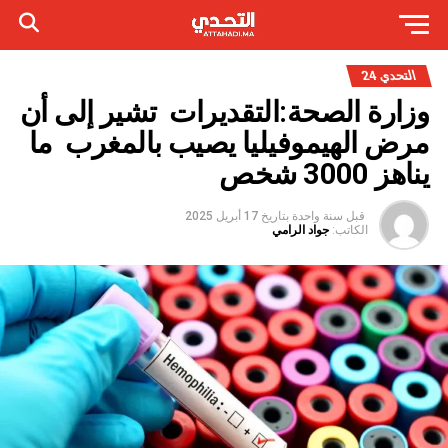
التحدي 24
وزارة الصحة:التقديرات تشير إلى أن
مرض الهيموفيليا يصيب بالمغرب ما
يناهز 3000 شخص
قبل سنة واحدة
بتاريخ
17 أبريل 2025
الكاتب:
جواد الرامي