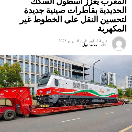
المغرب يعزز أسطول السكك
الحديدية بقاطرات صينية جديدة
لتحسين النقل على الخطوط غير
المكهربة
قبل 3 أسابيع
بتاريخ
18 يوليو 2026
الكاتب:
محمد نبيل