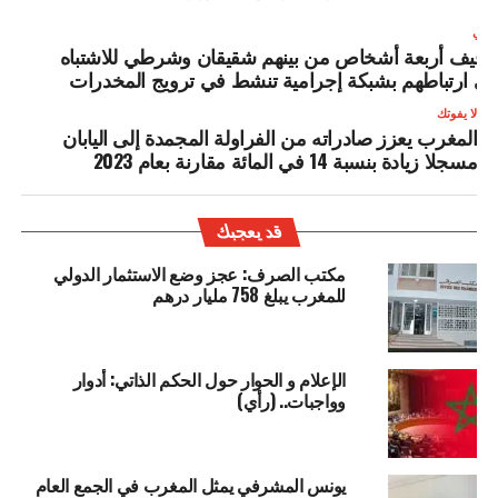
لتالي
وقيف أربعة أشخاص من بينهم شقيقان وشرطي للاشتباه
ي ارتباطهم بشبكة إجرامية تنشط في ترويج المخدرات
لا يفوتك
المغرب يعزز صادراته من الفراولة المجمدة إلى اليابان
مسجلا زيادة بنسبة 14 في المائة مقارنة بعام 2023
قد يعجبك
مكتب الصرف: عجز وضع الاستثمار الدولي
للمغرب يبلغ 758 مليار درهم
الإعلام و الحوار حول الحكم الذاتي: أدوار
وواجبات.. (رأي)
يونس المشرفي يمثل المغرب في الجمع العام