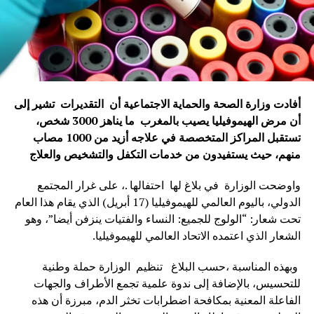
أفادت وزارة الصحة والحماية الاجتماعية أن التقديرات تشير إلى
أن مرض الهيموفيليا يصيب بالمغرب ما يناهز 3000 شخص،
تستقبل المراكز المتخصصة في علاجه أزيد من 1000 مصاب
منهم، حيث يستفيدون من خدمات التكفل والتشخيص والعلاج
واوضحت الوزارة في بلاغ لها احتفالها .، على غرار المجتمع
الدولي، باليوم العالمي للهيموفيليا (17 أبريل) الذي يقام هذا العام
تحت شعار: “الولوج للجميع: النساء والفتيات ينزفن أيضا”، وهو
الشعار الذي اعتمده الاتحاد العالمي للهيموفيليا.
وبهذه المناسبة ،حسب البلاغ تنظيم الوزارة حملة وطنية
للتحسيس، بالإضافة إلى ندوة علمية تجمع الأطراف والجهات
الفاعلة المعنية بمكافحة اضطرابات تخثر الدم، مبرزة أن هذه