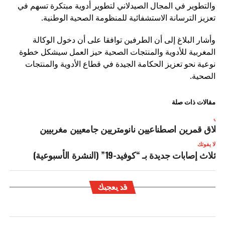
والتطوير في المجال الصيدلاني لتطوير أدوية مبتكرة تسهم في
تعزيز الترسانة الاستشفائية للمنظومة الصحية الوطنية.
وأشار البلاغ إلى أن الطرفين توافقا على أن دخول الوكالة
المغربية للأدوية والمنتجات الصحية حيز العمل سيشكل خطوة
نوعية نحو تعزيز الحكامة الجيدة في قطاع الأدوية والمنتجات
الصحية.
مقالات ذات صلة
لتالي
طلاق قمرين اصطناعيين نانومتريين جامعيين مغربيين
لا يفوتك
ثلاث إصابات جديدة بـ “كوفيد-19” (النشرة الأسبوعية)
قد يعجبك