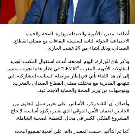
أطلقت مديرية الأدوية والصيدلة بوزارة الصحة والحماية
الاجتماعية الجولة الثانية لسلسلة اللقاءات مع ممثلي القطاع
الصيدلي، وذلك ابتداء من 29 غشت الجاري.
وذكر بلاغ للوزارة، اليوم الجمعة، أنه تم استقبال المكتب الجديد
لمقاولات الأدوية بالمغرب “LEMM” في إطار هذه الجولة، مشيرا
إلى أن هذا اللقاء يأتي في إطار مواصلة السياسة التشاركية التي
تنتهجها المديرية مع مختلف ممثلي القطاع الصيدلي بالمغرب،
وبتوجيهات من وزير الصحة والحماية الاجتماعية.
وأضاف أن اللقاء ركز، بالأساس، على تعزيز سبل التعاون بين
الجانبين لضمان الأمن الدوائي الذي يعتبر ركيزة أساسية لإنجاح
المشروع الملكي الكبير في مجال التغطية الصحية الشاملة.
كما تم التأكيد، حسب المصدر ذاته، على أهمية تشجيع البحث