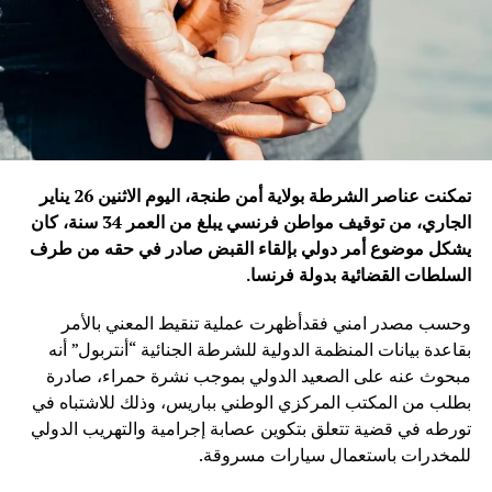
تمكنت عناصر الشرطة بولاية أمن طنجة، اليوم الاثنين 26 يناير
الجاري، من توقيف مواطن فرنسي يبلغ من العمر 34 سنة، كان
يشكل موضوع أمر دولي بإلقاء القبض صادر في حقه من طرف
السلطات القضائية بدولة فرنسا
.
وحسب مصدر امني فقدأظهرت عملية تنقيط المعني بالأمر
بقاعدة بيانات المنظمة الدولية للشرطة الجنائية “أنتربول” أنه
مبحوث عنه على الصعيد الدولي بموجب نشرة حمراء، صادرة
بطلب من المكتب المركزي الوطني بباريس، وذلك للاشتباه في
تورطه في قضية تتعلق بتكوين عصابة إجرامية والتهريب الدولي
للمخدرات باستعمال سيارات مسروقة.