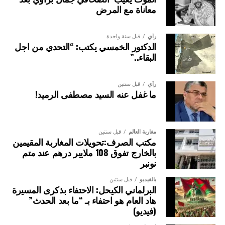
معاناة مع المرض
رأي
قبل سنة واحدة
الدكتور الخمسي يكتب: “التحدي من اجل
البقاء..”
رأي
قبل سنتين
ما غفل عنه السيد مصطفى الرميد!
مغاربة العالم
قبل سنتين
مكتب الصرف:تحويلات المغاربة المقيمين
بالخارج تفوق 108 ملايير درهم عند متم
نونبر
بالفيديو
قبل سنتين
البرلماني الكيحل: الاحتفاء بذكرى المسيرة
هاد العام هو احتفاء بـ “ما بعد الحدث”
(فيديو)