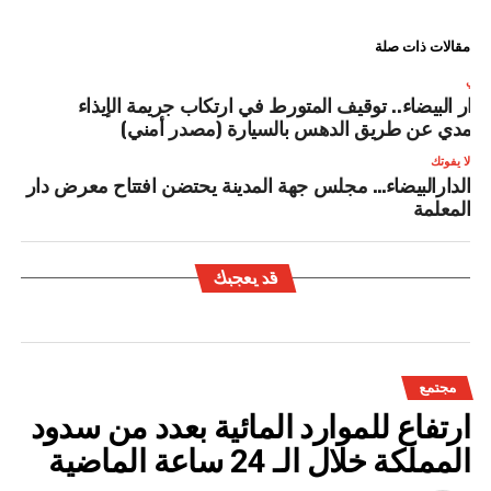
مقالات ذات صلة
لتالي
لدار البيضاء.. توقيف المتورط في ارتكاب جريمة الإيذاء
لعمدي عن طريق الدهس بالسيارة (مصدر أمني)
لا يفوتك
الدارالبيضاء… مجلس جهة المدينة يحتضن افتتاح معرض دار
المعلمة
قد يعجبك
مجتمع
ارتفاع للموارد المائية بعدد من سدود
المملكة خلال الـ 24 ساعة الماضية