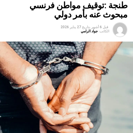
طنجة :توقيف مواطن فرنسي
مبحوث عنه بأمر دولي
قبل 6 أشهر
بتاريخ
27 يناير 2026
الكاتب:
جواد الرامي