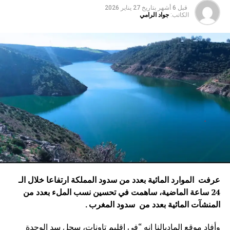
قبل 6 أشهر
بتاريخ
27 يناير 2026
الكاتب:
جواد الرامي
عرفت الموارد المائية بعدد من سدود المملكة ارتفاعا خلال الـ
24 ساعة الماضية، ساهمت في تحسين نسب الملء بعدد من
المنشآت المائية
بعدد من سدود المغرب .
وأفاد موقع الماديالنا انه “في إقليم تاونات، سجل سد الوحدة