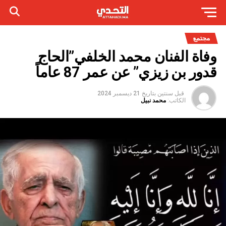
مجتمع
وفاة الفنان محمد الخلفي”الحاج
قدور بن زيزي” عن عمر 87 عاماً
قبل سنتين
بتاريخ
21 ديسمبر 2024
الكاتب:
محمد نبيل