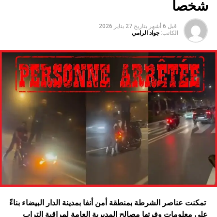
شخصا
قبل 6 أشهر
بتاريخ
27 يناير 2026
الكاتب:
جواد الرامي
تمكنت عناصر الشرطة بمنطقة أمن أنفا بمدينة الدار البيضاء بناءً
على معلومات وفرتها مصالح المديرية العامة لمراقبة التراب