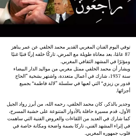
توفي اليوم الفنان المغربي القدير محمد الخلفي عن عمر يناهز
87 عامًا، بعد معاناة طويلة مع المرض، تاركًا خلفه إرثًا فنيًا غنيًا
ومؤثرًا في المشهد الثقافي المغربي.
ويشار أن محمد الخلفي ممثل مغربي من مواليد الدار البيضاء
سنة 1937، شارك في أعمال متعددة، واشتهر بشخية “الحاج
قدور بن زيزي” التي لعبها في سلسلة “لالة فاطمة” بجميع
أجزائها.
وجدير بالذكر، كان محمد الخلفي، رحمه الله، من أبرز رواد الجيل
الأول، قدم مسيرة حافلة بالأدوار المتنوعة على خشبة المسرح،
كما شارك في العديد من اللقاءات والعروض الفنية التي ساهمت
في إثراء المشهد الفني، تاركا بصمة واضحة ومكانة خاصة في
قلوب جمهوره المغربي.