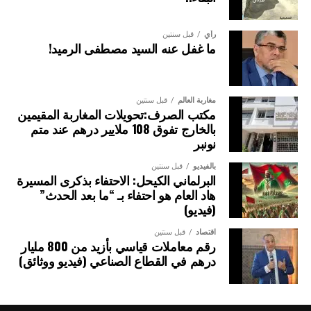
رأي
قبل سنتين
ما غفل عنه السيد مصطفى الرميد!
مغاربة العالم
قبل سنتين
مكتب الصرف:تحويلات المغاربة المقيمين
بالخارج تفوق 108 ملايير درهم عند متم
نونبر
بالفيديو
قبل سنتين
البرلماني الكيحل: الاحتفاء بذكرى المسيرة
هاد العام هو احتفاء بـ “ما بعد الحدث”
(فيديو)
اقتصاد
قبل سنتين
رقم معاملات قياسي بأزيد من 800 مليار
درهم في القطاع الصناعي (فيديو ووثائق)