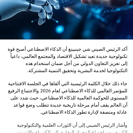
أكد الرئيس الصيني شي جينبينغ أن الذكاء الاصطناعي أصبح قوة
تكنولوجية جديدة تعيد تشكيل الاقتصاد والمجتمع العالمي، داعياً
إلى تعزيز التعاون الدولي من أجل ضمان استخدام هذه
التكنولوجيا لخدمة البشرية وتحقيق التنمية المشتركة.
جاء ذلك خلال الكلمة الرئيسية التي ألقاها في الجلسة الافتتاحية
للمؤتمر العالمي للذكاء الاصطناعي لعام 2026 والاجتماع الرفيع
المستوى للحوكمة العالمية للذكاء الاصطناعي، حيث شدد على
أن العالم يقف أمام مرحلة تاريخية جديدة تتطلب وضع قواعد
عادلة ومنصفة لإدارة تطور الذكاء الاصطناعي.
وأشار الرئيس الصيني إلى أن الثورات العلمية والتكنولوجية
الكبرى، من اختراع المحرك البخاري إلى الكهرباء والإنترنت،