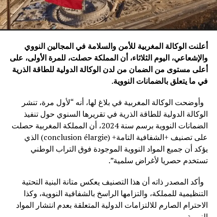
أعلنت الوكالة المغربية للأمن والسلامة في المجالين النووي
والإشعاعي، اليوم الثلاثاء، أن المملكة حصلت، للمرة الأولى، على
أعلى مستوى من الضمان من لدن الوكالة الدولية للطاقة الذرية
في ما يتعلق بالضمانات النووية
.
وأوضحت الوكالة المغربية في بلاغ لها، أنه “لأول مرة، تنشر
الوكالة الدولية للطاقة الذرية في تقريرها السنوي حول تنفيذ
الضمانات النووية برسم سنة 2024، أن المملكة المغربية حصلت
على تصنيف +الشفافية التامة+ (conclusion élargie) الذي
يؤكد أن جميع المواد النووية الموجودة فوق التراب الوطني
تستخدم حصريا لأغراض سلمية”.
وأكد المصدر ذاته أن هذا التصنيف يعكس متانة البنية التحتية
التنظيمية للمملكة، والتزامها الراسخ بالشفافية النووية، وكذا
الاحترام الصارم للالتزامات الدولية المتعلقة بعدم انتشار المواد
النووية.