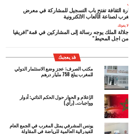
لتالي
زارة الثقافة تفتح باب التسجيل للمشاركة في معرض
لمغرب لصناعة الألعاب الالكترونية
لا يفوتك
جلالة الملك يوجه رسالة إلى المشاركين في قمة”افريقيا
من اجل المحيط”
قد يعجبك
مكتب الصرف: عجز وضع الاستثمار الدولي
للمغرب يبلغ 758 مليار درهم
الإعلام و الحوار حول الحكم الذاتي: أدوار
وواجبات.. (رأي)
يونس المشرفي يمثل المغرب في الجمع العام
للفيدرالية العالمية للرياضة في المقاولة