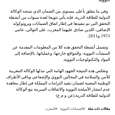
وفي ما يتعلق بأعلى مستوى من الضمان الذي تمنحه الوكالة
الدولية للطاقة الذرية، فإنه يأتي تتويجا لعدة سنوات من أنشطة
التحقق التي تم تنفيذها في إطار اتفاق الضمانات وبروتوكوله
الإضافي، اللذين صادق عليهما المغرب، على التوالي، عامي
1975 و2011.
وتشمل أنشطة التحقق هذه كلا من المعلومات المقدمة عن
المنشآت النووية، والمواقع خارجها، وعملياتها، بالإضافة إلى
المواد والتكنولوجيات النووية.
وتعكس هذه النتيجة الجهود الهامة التي تبذلها الوكالة المغربية
للأمن والسلامة في المجالين النووي والإشعاعي وباقي الأطراف
الوطنية المعنية لضمان تنفيذ التزامات المملكة في إطار معاهدة
عدم انتشار الأسلحة النووية والاتفاقات المبرمة مع الوكالة
الدولية للطاقة الذرية.(عن و م ع)
مقالات ذات صلة
الضمانات النووية
المغرب