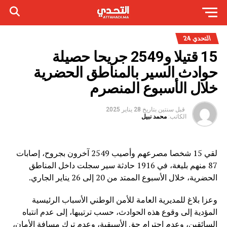
التحدي 24
15 قتيلا و2549 جريحا حصيلة
حوادث السير بالمناطق الحضرية
‏خلال الأسبوع المنصرم
قبل سنتين
بتاريخ
28 يناير 2025
الكاتب:
محمد نبيل
لقي 15 شخصا مصرعهم وأصيب 2549 آخرون بجروح، إصابات
87 منهم بليغة، في 1916 حادثة سير سجلت داخل المناطق
‏الحضرية، خلال الأسبوع الممتد من 20 إلى 26 يناير الجاري.
وعزا بلاغ للمديرية العامة للأمن الوطني الأسباب الرئيسية
المؤدية إلى وقوع ‏هذه الحوادث، حسب ترتيبها، إلى عدم انتباه
السائقين، وعدم احترام حق الأسبقية، وعدم ترك مسافة الأمان،