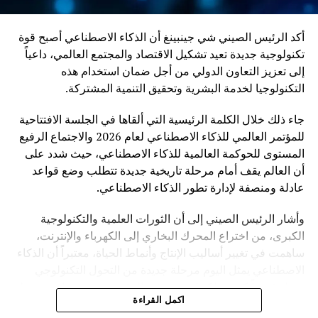
أكد الرئيس الصيني شي جينبينغ أن الذكاء الاصطناعي أصبح قوة
تكنولوجية جديدة تعيد تشكيل الاقتصاد والمجتمع العالمي، داعياً
إلى تعزيز التعاون الدولي من أجل ضمان استخدام هذه
التكنولوجيا لخدمة البشرية وتحقيق التنمية المشتركة.
جاء ذلك خلال الكلمة الرئيسية التي ألقاها في الجلسة الافتتاحية
للمؤتمر العالمي للذكاء الاصطناعي لعام 2026 والاجتماع الرفيع
المستوى للحوكمة العالمية للذكاء الاصطناعي، حيث شدد على
أن العالم يقف أمام مرحلة تاريخية جديدة تتطلب وضع قواعد
عادلة ومنصفة لإدارة تطور الذكاء الاصطناعي.
وأشار الرئيس الصيني إلى أن الثورات العلمية والتكنولوجية
الكبرى، من اختراع المحرك البخاري إلى الكهرباء والإنترنت،
ساهمت في تغيير أساليب الإنتاج وأنماط الحياة، معتبراً أن الذكاء
الاصطناعي يمثل اليوم مرحلة جديدة من التحول التكنولوجي
تحمل فرصاً كبيرة، لكنها تفرض في الوقت نفسه تحديات مرتبطة
اكمل القراءة
بالأمن والأخلاق والعدالة.