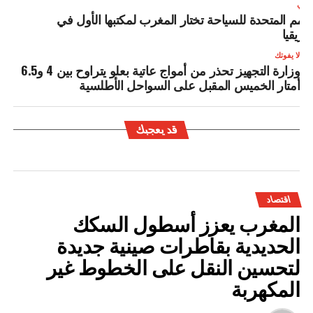
لتالي
لأمم المتحدة للسياحة تختار المغرب لمكتبها الأول في
فريقيا
لا يفوتك
وزارة التجهيز تحذر من أمواج عاتية بعلو يتراوح بين 4 و6.5
أمتار الخميس المقبل على السواحل الأطلسية
قد يعجبك
اقتصاد
المغرب يعزز أسطول السكك
الحديدية بقاطرات صينية جديدة
لتحسين النقل على الخطوط غير
المكهربة