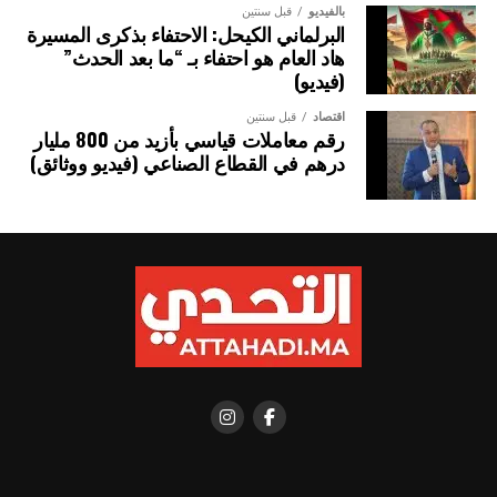
بالفيديو
قبل سنتين
البرلماني الكيحل: الاحتفاء بذكرى المسيرة
هاد العام هو احتفاء بـ “ما بعد الحدث”
(فيديو)
اقتصاد
قبل سنتين
رقم معاملات قياسي بأزيد من 800 مليار
درهم في القطاع الصناعي (فيديو ووثائق)