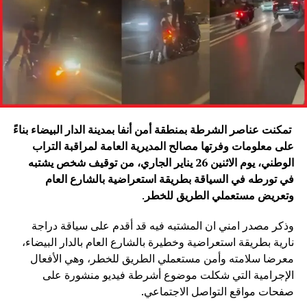
تمكنت عناصر الشرطة بمنطقة أمن أنفا بمدينة الدار البيضاء بناءً
على معلومات وفرتها مصالح المديرية العامة لمراقبة التراب
الوطني، يوم الاثنين 26 يناير الجاري، من توقيف شخص يشتبه
في تورطه في السياقة بطريقة استعراضية بالشارع العام
وتعريض مستعملي الطريق للخطر
.
وذكر مصدر امني ان المشتبه فيه قد أقدم على سياقة دراجة
نارية بطريقة استعراضية وخطيرة بالشارع العام بالدار البيضاء،
معرضا سلامته وأمن مستعملي الطريق للخطر، وهي الأفعال
الإجرامية التي شكلت موضوع أشرطة فيديو منشورة على
صفحات مواقع التواصل الاجتماعي.