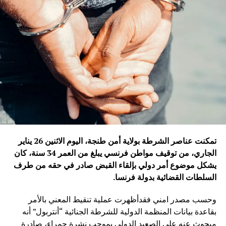
تمكنت عناصر الشرطة بولاية أمن طنجة، اليوم الاثنين 26 يناير
الجاري، من توقيف مواطن فرنسي يبلغ من العمر 34 سنة، كان
يشكل موضوع أمر دولي بإلقاء القبض صادر في حقه من طرف
السلطات القضائية بدولة فرنسا
.
وحسب مصدر امني فقدأظهرت عملية تنقيط المعني بالأمر
بقاعدة بيانات المنظمة الدولية للشرطة الجنائية “أنتربول” أنه
مبحوث عنه على الصعيد الدولي بموجب نشرة حمراء، صادرة