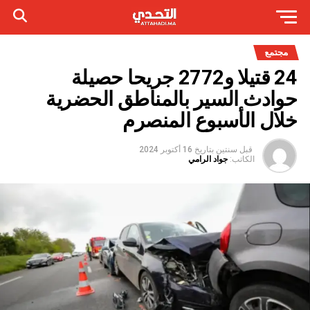
مجتمع
24 قتيلا و2772 جريحا حصيلة
حوادث السير بالمناطق الحضرية
خلال الأسبوع المنصرم
قبل سنتين
بتاريخ
16 أكتوبر 2024
الكاتب:
جواد الرامي