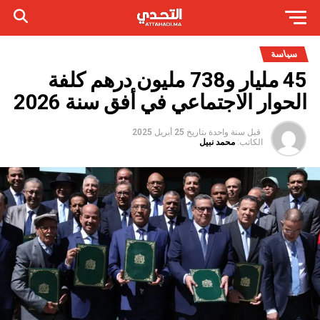
سياسة
45 مليار و738 مليون درهم كلفة
الحوار الاجتماعي في أفق سنة 2026
قبل سنة واحدة
بتاريخ
25 أبريل 2025
الكاتب:
محمد نبيل