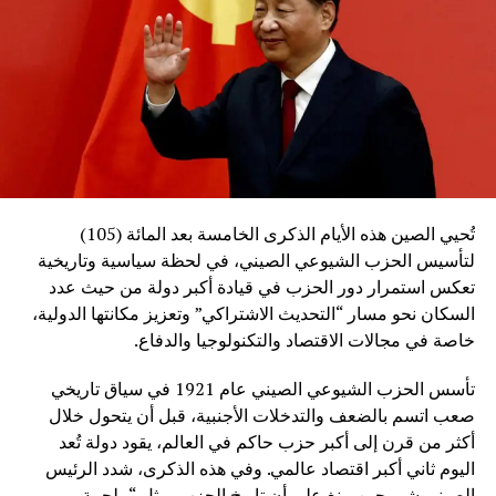
تُحيي الصين هذه الأيام الذكرى الخامسة بعد المائة (105)
لتأسيس الحزب الشيوعي الصيني، في لحظة سياسية وتاريخية
تعكس استمرار دور الحزب في قيادة أكبر دولة من حيث عدد
السكان نحو مسار “التحديث الاشتراكي” وتعزيز مكانتها الدولية،
خاصة في مجالات الاقتصاد والتكنولوجيا والدفاع.
تأسس الحزب الشيوعي الصيني عام 1921 في سياق تاريخي
صعب اتسم بالضعف والتدخلات الأجنبية، قبل أن يتحول خلال
أكثر من قرن إلى أكبر حزب حاكم في العالم، يقود دولة تُعد
اليوم ثاني أكبر اقتصاد عالمي. وفي هذه الذكرى، شدد الرئيس
الصيني شي جين بينغ على أن تاريخ الحزب يمثل “ملحمة