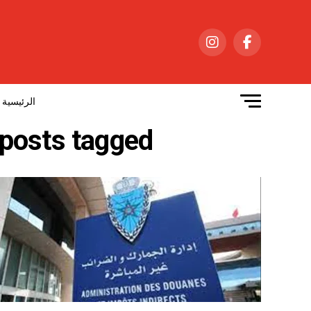
الرئيسية
All posts tagged "ادارةالجمارك والضرائب غير