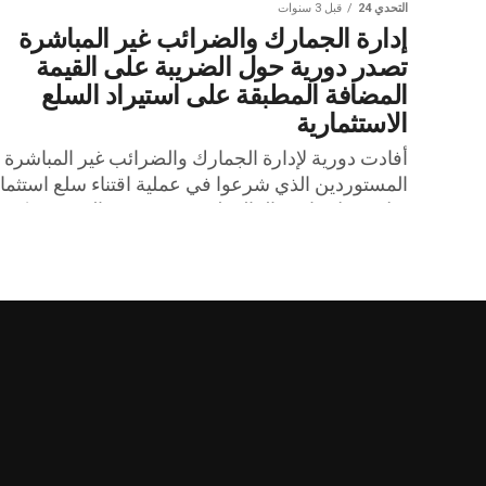
التحدي 24
قبل 3 سنوات
إدارة الجمارك والضرائب غير المباشرة
تصدر دورية حول الضريبة على القيمة
المضافة المطبقة على استيراد السلع
الاستثمارية
أفادت دورية لإدارة الجمارك والضرائب غير المباشرة ب
المستوردين الذي شرعوا في عملية اقتناء سلع استثما
قبل دخول قانون المالية لسنة 2024 حيز التنفيذ، يمك
الاستفادة...