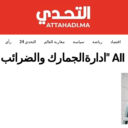
اقتصاد
رياضة
سياسة
مغاربة العالم
التحدي 24
رأي
 المباشرة"