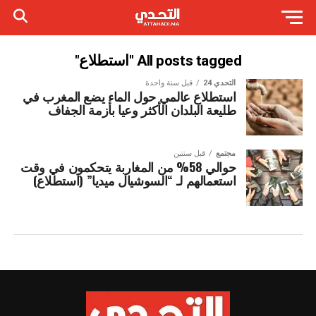
All posts tagged "استطلاع"
التحدي 24
قبل سنة واحدة
استطلاع عالمي حول الماء يضع المغرب في
طليعة البلدان الأكثر وعيا بأزمة الجفاف
مجتمع
قبل سنتين
حوالي 58% من المغاربة يتحكمون في وقت
استعمالهم لـ “السوشيال ميديا” (استطلاع)