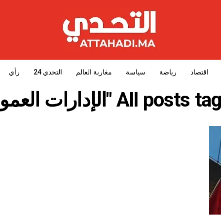
اقتصاد
رياضة
سياسة
مغاربة العالم
التحدي 24
رأي
All pos "الإدارات العمومية"