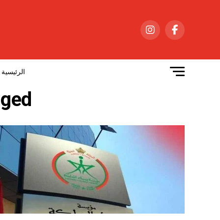
الرئيسية
ts tagged