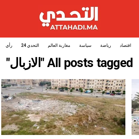
اقتصاد
رياضة
سياسة
مغاربة العالم
التحدي 24
رأي
All posts tagged "الازبال"