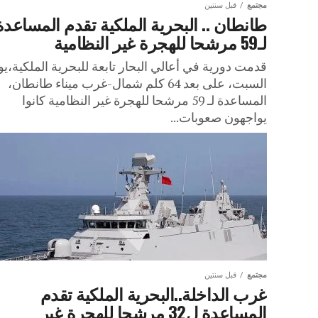
مجتمع
قبل سنتين
طانطان .. البحرية الملكية تقدم المساعدة
لـ59 مرشحا للهجرة غير النظامية
قدمت دورية في أعالي البحار تابعة للبحرية الملكية،يو
السبت، على بعد 64 كلم شمال-غرب ميناء طانطان،
المساعدة لـ 59 مرشحا للهجرة غير النظامية كانوا
يواجهون صعوبات...
مجتمع
قبل سنتين
غرب الداخلة..البحرية الملكية تقدم
المساعدة ل32 مرشحا للهجرة غير