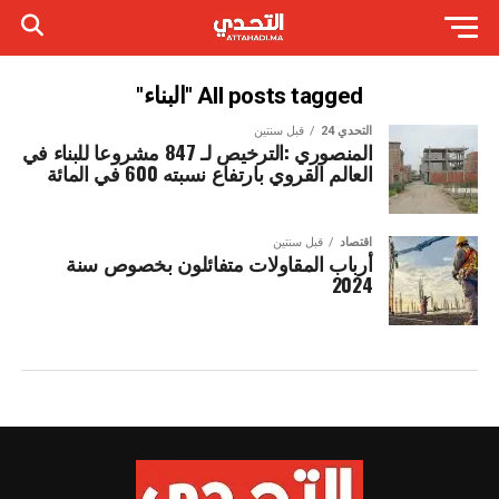
All posts tagged "البناء"
التحدي 24
قبل سنتين
المنصوري :الترخيص لـ 847 مشروعا للبناء في
العالم القروي بارتفاع نسبته 600 في المائة
اقتصاد
قبل سنتين
أرباب المقاولات متفائلون بخصوص سنة
2024