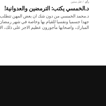
رأي
قبل سنتين
د.الخمسي يكتب: الترمضين والعدوانية!
د.محمد الخمسي من دون شك ان بعض المهن تتطلب
جهدا جسميا ونفسيا للقيام بها وخاصة في شهر رمضان
المبارك، واصحابها مأجورون عظيم الاجر على ذلك، الا..