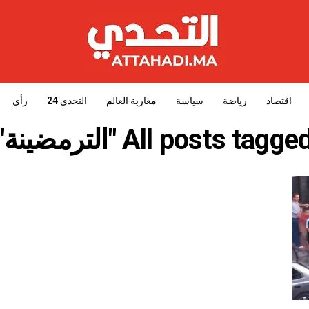
اقتصاد
رياضة
سياسة
مغاربة العالم
التحدي 24
رأي
All posts tagge "الترمضينة"