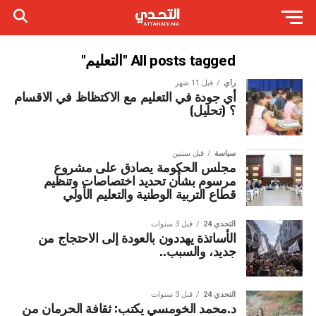
All posts tagged "التعليم"
رأي
قبل 11 شهر
أي جودة في التعليم مع الاكتظاظ في الاقسام
؟ (تحليل)
سياسة
قبل سنتين
مجلس الحكومة يصادق على مشروع
مرسوم بشأن تحديد اختصاصات وتنظيم
قطاع التربية الوطنية والتعليم الأولي
التحدي 24
قبل 3 سنوات
الأساتذة يهددون بالعودة إلى الاحتجاج من
جديد، والسبب..
التحدي 24
قبل 3 سنوات
د.محمد الخومسي يكتب: ثقافة الحرمان من