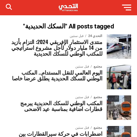
All posts tagged "السكك الحديدية"
التحدي 24
قبل سنتين
منتدى الاستثمار الإفريقي 2024: التزام بأزيد
من 14 مليار دولار لأجل مشروع استراتيجي
للمكتب الوطني للسكك الحديدية
مجتمع
قبل سنتين
اليوم العالمي للنقل المستدام.. المكتب
الوطني للسكك الحديدية يطلق عرضا خاصا
مجتمع
قبل سنتين
المكتب الوطني للسكك الحديدية يبرمج
قطارات اضافية بمناسبة عيد الاضحى
مجتمع
قبل سنتين
اضطرابات في حركة سيرالقطارات بين