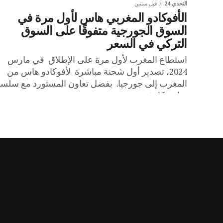
التحدي 24
قبل سنتين
الأفوكادو المغربي هاس لأول مرة في
السوق الجورجية متفوقًا على السوق
التركي في السعر
استطاع المغرب لأول مرة على الإطلاق في مارس
2024، تصدير أول شحنة مباشرة لأفوكادو هاس من
المغرب إلى جورجيا. بفضل تعاون المستورد مع سلسل
متاجر كارفور،...