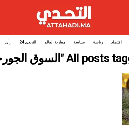
اقتصاد
رياضة
سياسة
مغاربة العالم
التحدي 24
رأي
All posts "السوق الجورجية"