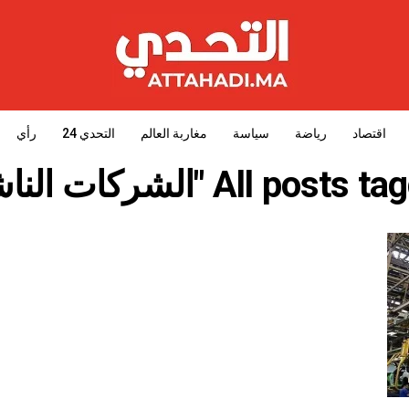
اقتصاد
رياضة
سياسة
مغاربة العالم
التحدي 24
رأي
All post "الشركات الناشئة"