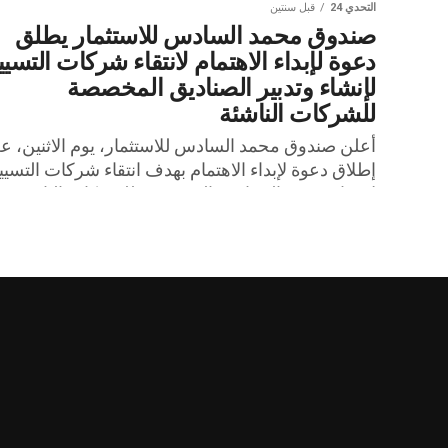
التحدي 24
قبل سنتين
صندوق محمد السادس للاستثمار يطلق
دعوة لإبداء الاهتمام لانتقاء شركات التسيي
لإنشاء وتدبير الصناديق المخصصة
للشركات الناشئة
أعلن صندوق محمد السادس للاستثمار، يوم الاثنين، ع
إطلاق دعوة لإبداء الاهتمام بهدف انتقاء شركات التسيي
لإنشاء وتدبير الصناديق المخصصة للشركات الناشئة،
وذلك طبقا لمقتضيات القانون...