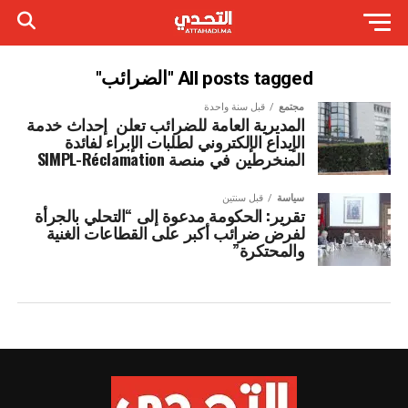
All posts tagged "الضرائب"
مجتمع
قبل سنة واحدة
المديرية العامة للضرائب تعلن إحداث خدمة
الإيداع الإلكتروني لطلبات الإبراء لفائدة
المنخرطين في منصة SIMPL-Réclamation
سياسة
قبل سنتين
تقرير: الحكومة مدعوة إلى “التحلي بالجرأة
لفرض ضرائب أكبر على القطاعات الغنية
والمحتكرة”