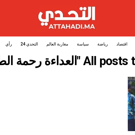
اقتصاد
رياضة
سياسة
مغاربة العالم
التحدي 24
رأي
A "العداءة رحمة الطاهري"