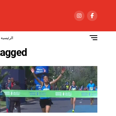
الرئيسية
ll posts tagged