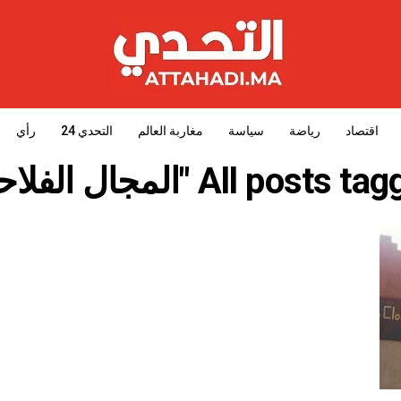
اقتصاد
رياضة
سياسة
مغاربة العالم
التحدي 24
رأي
All posts  "المجال الفلاحي"