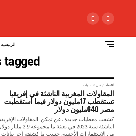
الرئيسية
All posts tagged "المق
اقتصاد
قبل 3 سنوات
المقاولات المغربية الناشئة في إفريقيا
تستقطب 17مليون دولار فيما استقطبت
مصر 640مليون دولار
كشفت معطيات جديدة ،عن تمكن المقاولات الإفريقي
الناشئة سنة 2023 في تعبئة ما مجموعه 2.9 مليار دول
من الاستثمارات الأجنبية، حسب ما كشفته آخر بيانات