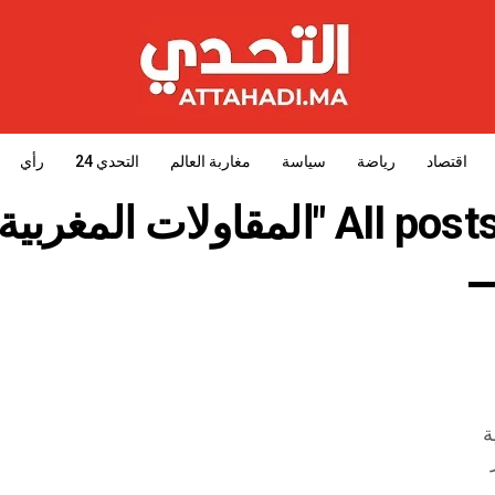
اقتصاد
رياضة
سياسة
مغاربة العالم
التحدي 24
رأي
اولات المغربية الناشئة"
ة
ار