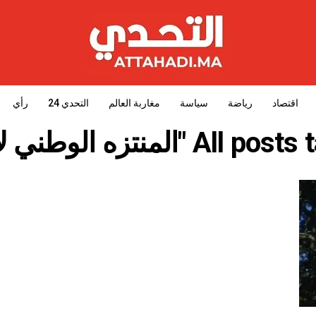
اقتصاد
رياضة
سياسة
مغاربة العالم
التحدي 24
رأي
A "المنتزه الوطني لافران"