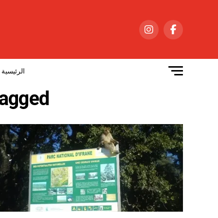
الرئيسية
ll posts tagged