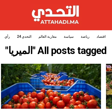
اقتصاد
رياضة
سياسة
مغاربة العالم
التحدي 24
رأي
All posts tagged "الميريا"