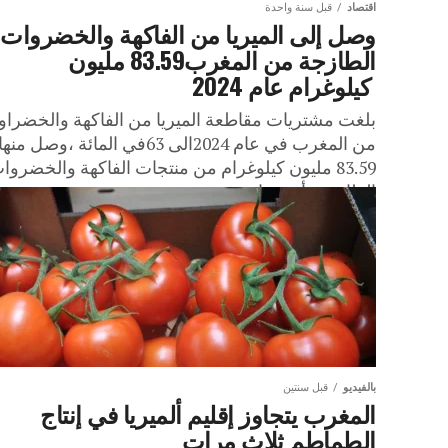
اقتصاد
قبل سنة واحدة
وصل إلى الميريا من الفاكهة والخضروات
الطازجة من المغرب83.59 مليون
كيلوغرام عام 2024
بلغت مشتريات مقاطعة الميريا من الفاكهة والخضراو
من المغرب في عام 2024الى 63في المائة ،وصل منها
83.59 مليون كيلوغرام من منتجات الفاكهة والخضروا
الطازجة، أي بزيادة...
بالفيديو
قبل سنتين
المغرب يتجاوز إقليم ألميريا في إنتاج
الطماطم ثلاث مرات