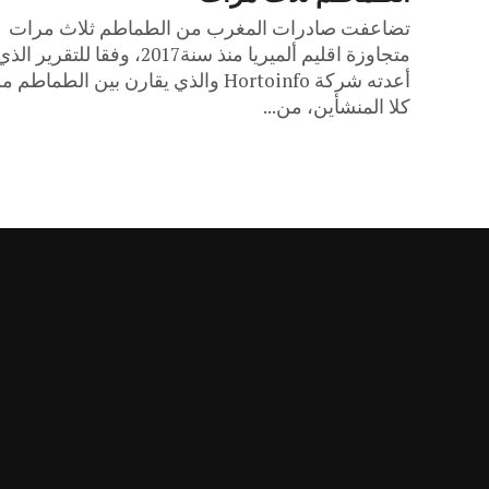
تضاعفت صادرات المغرب من الطماطم ثلاث مرات
متجاوزة اقليم ألميريا منذ سنة2017، وفقا للتقرير الذ
أعدته شركة Hortoinfo والذي يقارن بين الطماطم 
كلا المنشأين، من...