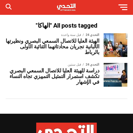
All posts tagged "الهاكا"
التحدي 24
قبل سنة واحدة
الهيئة العليا للاتصال السمعي البصري ونظيرتها
الألبانية تجريان محادثاتهما الثنائية الأولى
بالرباط
التحدي 24
قبل سنتين
دراسة للهيئة العليا للاتصال السمعي البصري
تكشف استمرار التمثيل التمييزي تجاه النساء
في الإشهار