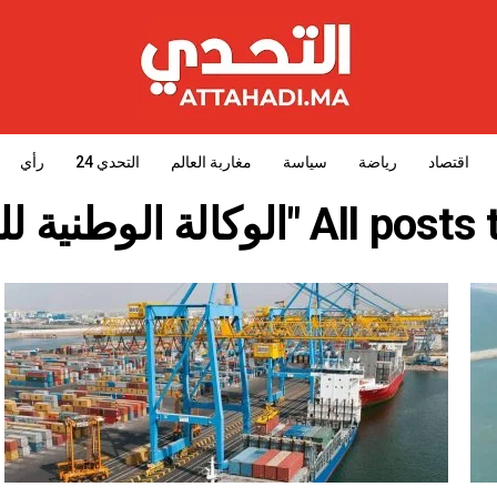
اقتصاد
رياضة
سياسة
مغاربة العالم
التحدي 24
رأي
"الوكالة الوطنية للموانئ"