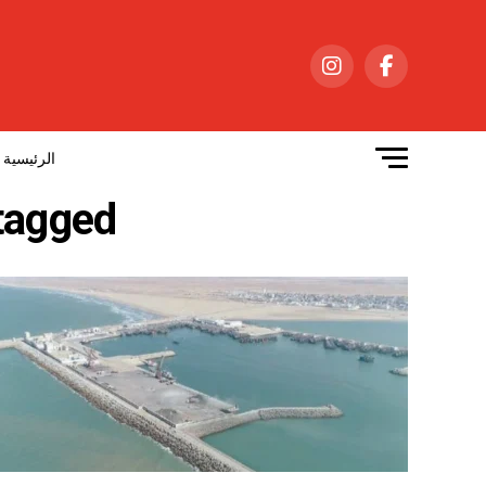
الرئيسية
All posts tagged 