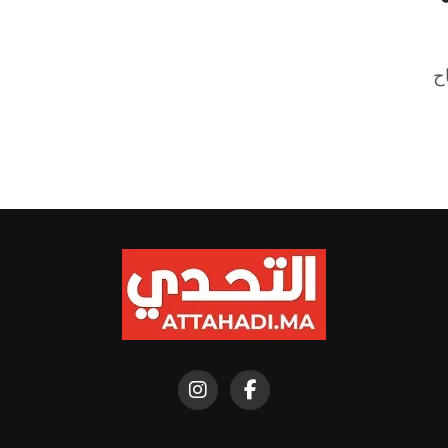
)، ورياح