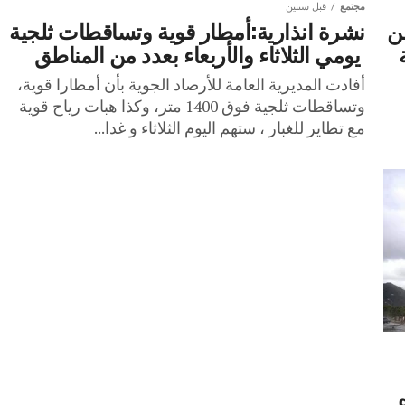
مجتمع
قبل سنتين
من
نشرة انذارية:أمطار قوية وتساقطات ثلجية
يومي الثلاثاء والأربعاء بعدد من المناطق
أفادت المديرية العامة للأرصاد الجوية بأن أمطارا قوية،
وتساقطات ثلجية فوق 1400 متر، وكذا هبات رياح قوية
مع تطاير للغبار ، ستهم اليوم الثلاثاء و غدا...