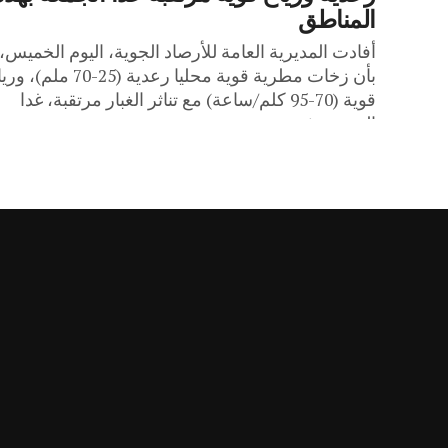
المناطق
أفادت المديرية العامة للأرصاد الجوية، اليوم الخميس،
بأن زخات مطرية قوية محليا رعدية (25-70 ملم
قوية (70-95 كلم/ساعة) مع تناثر الغبار مرتقبة، غدا
الجمعة، في...