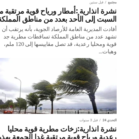
مجتمع
قبل سنتين
نشرة انذارية :أمطار ورياح قوية مرتقبة 
السبت إلى الأحد بعدد من مناطق المملكة
أفادت المديرية العامة للأرصاد الجوية، بأنه يرتقب أن
تشهد عدد من مناطق المملكة تساقطات مطرية جد
قوية ومحليا رعدية، قد تصل مقاييسها إلى 120 ملم،
وهبات...
التحدي 24
قبل 3 سنوات
نشرة انذارية:زخات مطرية قوية محليا
رعدية ورياح قوية مرتقبة غدا الجمعة بهذه