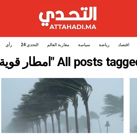
اقتصاد
رياضة
سياسة
مغاربة العالم
التحدي 24
رأي
All posts tagg "امطار قوية"