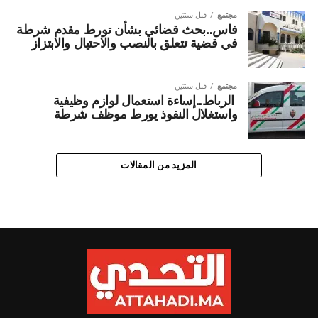
مجتمع
قبل سنتين
فاس..بحث قضائي بشأن تورط مقدم شرطة
في قضية تتعلق بالنصب والاحتيال والابتزاز
مجتمع
قبل سنتين
الرباط..إساءة استعمال لوازم وظيفية
واستغلال النفوذ يورط موظف شرطة
المزيد من المقالات