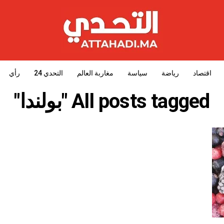
اقتصاد
رياضة
سياسة
مغاربة العالم
التحدي 24
رأي
All posts tagged "بولندا"