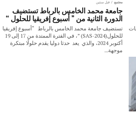
مجتمع
قبل سنتين
جامعة محمد الخامس بالرباط ‏تستضيف
الدورة الثانية من ” أسبوع إفريقيا للحلول “
ات
تستضيف جامعة محمد الخامس بالرباط “أسبوع إفريقيا
للحلول‎” (SAS-2024)‎، في الفترة الممتدة من 17 إلى 19
أكتوبر ‏‏2024، والذي يعد حدثا دوليا يقدم حلولًا مبتكرة
موجهة...