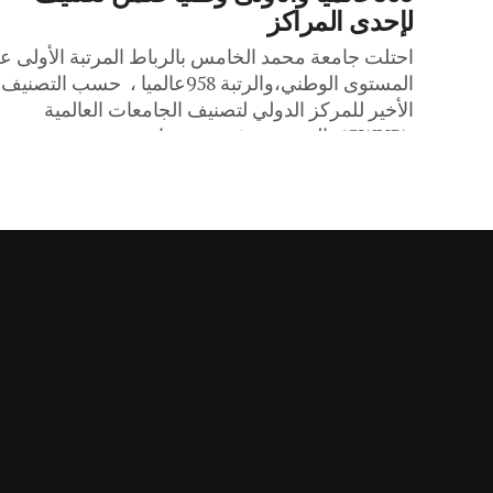
لإحدى المراكز
احتلت جامعة محمد الخامس بالرباط المرتبة الأولى ع
المستوى الوطني،والرتبة 958عالميا ، حسب التصنيف
الأخير للمركز الدولي لتصنيف الجامعات العالمية
(CWUR)، الذي صدر في شهر ماي...