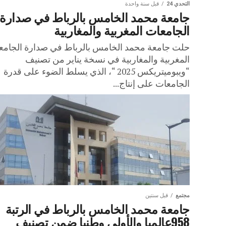
التحدي 24
قبل سنة واحدة
جامعة محمد الخامس بالرباط في صدارة
الجامعات المغربية والمغاربية
حلت جامعة محمد الخامس بالرباط في صدارة الجامع
المغربية والمغاربية في نسخة يناير من تصنيف
“ويبوميتريكس 2025 “، الذي يسلط الضوء على قدرة
الجامعات على إنتاج...
مجتمع
قبل سنتين
جامعة محمد الخامس بالرباط في الرتبة
958عالميا والأولى وطنيا ضمن تصنيف