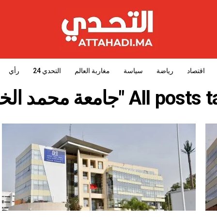
اقتصاد
رياضة
سياسة
مغاربة العالم
التحدي 24
رأي
All "جامعة محمد الخامس"