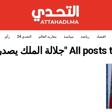
اقتصاد
رياضة
سياسة
مغاربة العالم
التحدي 24
رأي
 "جلالة الملك يصدر عفوا"