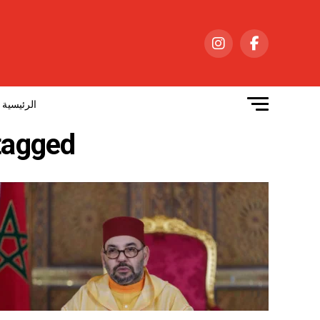
الرئيسية
All posts tagged