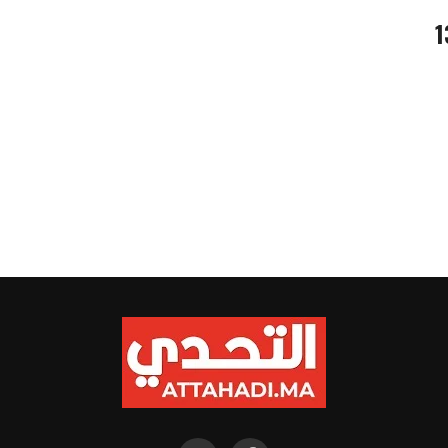
مي على 1381