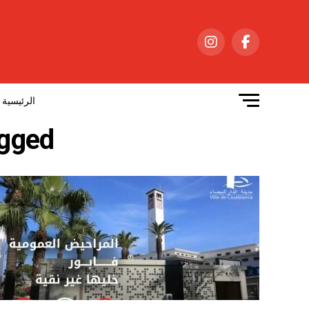
الرئيسية
osts tagged