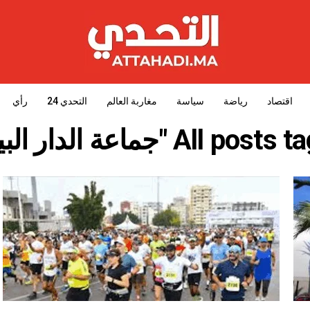
اقتصاد
رياضة
سياسة
مغاربة العالم
التحدي 24
رأي
All p "جماعة الدار البيضاء"