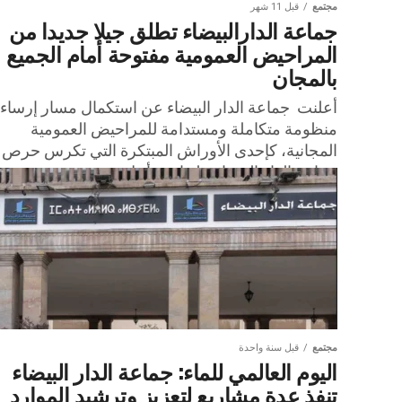
مجتمع
قبل 11 شهر
جماعة الدارالبيضاء تطلق جيلا جديدا من
المراحيض العمومية مفتوحة أمام الجميع
بالمجان
أعلنت جماعة الدار البيضاء عن استكمال مسار إرساء
منظومة متكاملة ومستدامة للمراحيض العمومية
المجانية، كإحدى الأوراش المبتكرة التي تكرس حرص
جماعة الدار البيضاء عليها من أجل...
مجتمع
قبل سنة واحدة
اليوم العالمي للماء: جماعة الدار البيضاء
تنفذ عدة مشاريع لتعزيز وترشيد الموارد