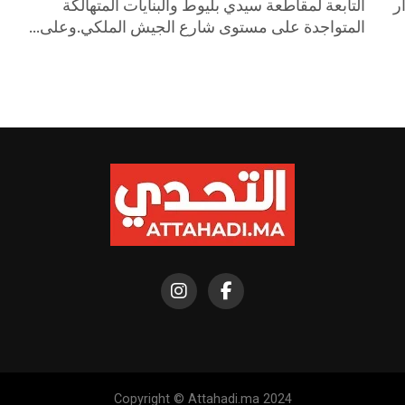
ر
التابعة لمقاطعة سيدي بليوط والبنايات المتهالكة
المتواجدة على مستوى شارع الجيش الملكي.وعلى...
Copyright © Attahadi.ma 2024