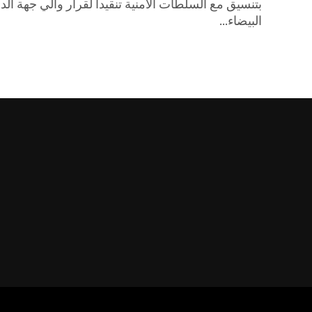
بتنسيق مع السلطات الامنية تنقيدا لقرار والي جهة الدا
البيضاء...